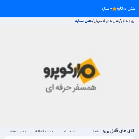
هتل ستاره
0 ستاره
/
/
رزرو هتل
هتل های اصفهان
هتل ستاره
اتاق های قابل رزرو
همه
صبحانه
تخت اضافه
ناهار و شام