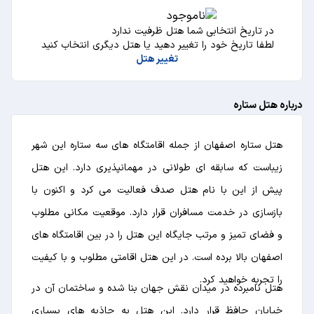
در تاریخ انتخابی شما هتل ظرفیت ندارد
لطفا تاریخ خود را تغییر دهید یا هتل دیگری انتخاب کنید
تغییر هتل
درباره هتل ستاره
هتل ستاره اصفهان از جمله اقامتگاه های سه ستاره این شهر
زیباست که سابقه ای طولانی در مهمانپذیری دارد. این هتل
پیش از این با نام هتل صدف فعالیت می کرد و اکنون با
بازسازی در خدمت مسافران قرار دارد. موقعیت مکانی مطلوب
و فضای تمیز و مرتب جایگاه این هتل را در بین اقامتگاه های
اصفهان بالا برده است. در این هتل اقامتی مطلوب و با کیفیت
را تجربه خواهید کرد.
هتل نامبرده در میدان نقش جهان بنا شده و ساختمان آن در
خیابان حافظ قرار دارد. این هتل به جاذبه های بسیاری