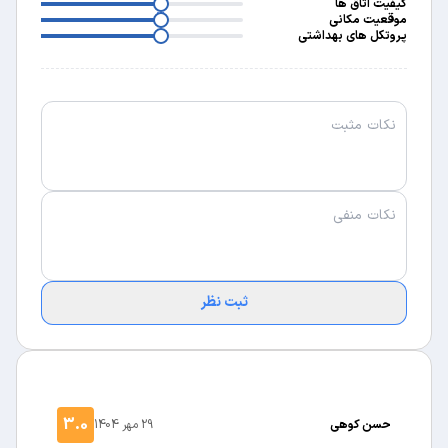
3
کیفیت اتاق ها
3
موقعیت مکانی
پروتکل های بهداشتی
ثبت نظر
3.0
حسن کوهی
29 مهر 1404