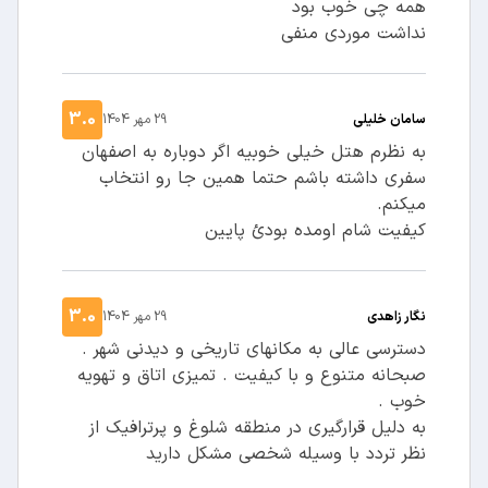
همه چی خوب بود
نداشت موردی منفی
3.0
سامان خلیلی
29 مهر 1404
به نظرم هتل خیلی خوبیه اگر دوباره به اصفهان
سفری داشته باشم حتما همین جا رو انتخاب
میکنم.
کیفیت شام اومده بودئ پایین
3.0
نگار زاهدی
29 مهر 1404
دسترسی عالی به مکانهای تاریخی و دیدنی شهر .
صبحانه متنوع و با کیفیت . تمیزی اتاق و تهویه
خوب .
به دلیل قرارگیری در منطقه شلوغ و پرترافیک از
نظر تردد با وسیله شخصی مشکل دارید