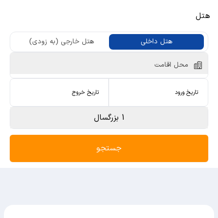
هتل
هتل داخلی
هتل خارجی (به زودی)
محل اقامت
تاریخ ورود
تاریخ خروج
جستجو