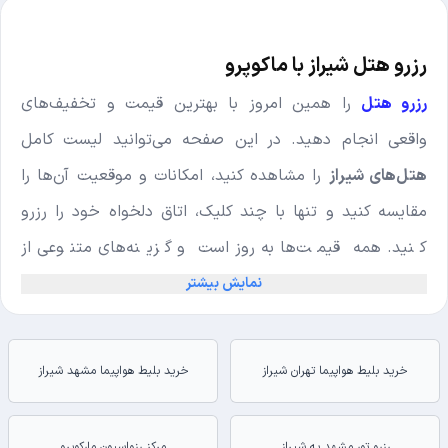
رزرو هتل شیراز با ماکوپرو
رزرو هتل
را همین امروز با بهترین قیمت و تخفیف‌های
واقعی انجام دهید. در این صفحه می‌توانید لیست کامل
هتل‌های شیراز
را مشاهده کنید، امکانات و موقعیت آن‌ها را
مقایسه کنید و تنها با چند کلیک، اتاق دلخواه خود را رزرو
کنید. همه قیمت‌ها به‌روز است و گزینه‌های متنوعی از
هتل‌های لوکس تا اقتصادی در دسترس شما قرار دارد.
نمایش بیشتر
لیست بهترین هتل‌های شیراز با قیمت و تخفیف
خرید بلیط هواپیما تهران شیراز
اگر به دنبال انتخابی مطمئن هستید، در
خرید بلیط هواپیما مشهد شیراز
مرکز رزواسیون
مارکوپرو
می‌توانید
لیست کامل هتل‌های شیراز
را همراه با
قیمت، موقعیت مکانی و امتیاز کاربران مشاهده کنید. از
رزرو تور مشهد به شیراز
مرکز رزواسیون مارکوپرو