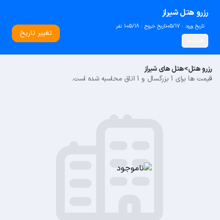
رزرو هتل شیراز
تاریخ ورود : 05/17
تاریخ خروج : 05/18
1 نفر
تغییر تاریخ
فیلترها
رزرو هتل
>
هتل های شیراز
قیمت ها برای 1 بزرگسال و 1 اتاق محاسبه شده است.