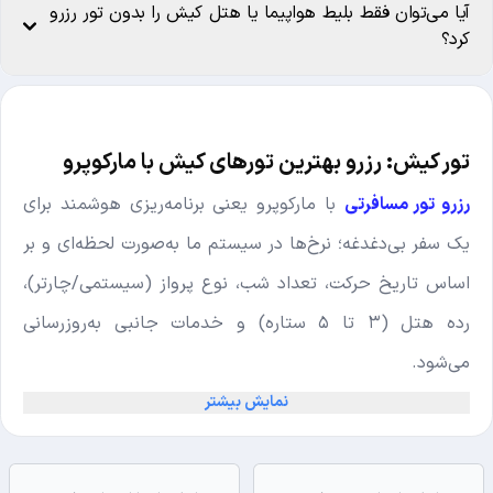
آیا می‌توان فقط بلیط هواپیما یا هتل کیش را بدون تور رزرو
کرد؟
تور کیش: رزرو بهترین تورهای کیش با مارکوپرو
رزرو تور مسافرتی
با مارکوپرو یعنی برنامه‌ریزی هوشمند برای
یک سفر بی‌دغدغه؛ نرخ‌ها در سیستم ما به‌صورت لحظه‌ای و بر
اساس تاریخ حرکت، تعداد شب، نوع پرواز (سیستمی/چارتر)،
رده هتل (۳ تا ۵ ستاره) و خدمات جانبی به‌روزرسانی
می‌شود.
از مبداهای پرتردد مانند تهران، مشهد، اصفهان، تبریز، شیراز،
نمایش بیشتر
یزد و اهواز می‌توانید
پکیج سفر کیش
را انتخاب کنید. دامنه
گزینه‌ها از اقامت اقتصادی تا مجموعه‌های لوکسِ محبوب