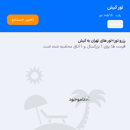
تور کیش
رفت : 05/18
1 نفر
تغییر جستجو
فیلترها
رزرو تور
>
تور های تهران به کیش
قیمت ها برای 1 بزرگسال و 1 اتاق محاسبه شده است.