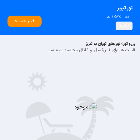
تور تبریز
رفت : 05/15
1 نفر
تغییر جستجو
فیلترها
رزرو تور
>
تور های تهران به تبریز
قیمت ها برای 1 بزرگسال و 1 اتاق محاسبه شده است.