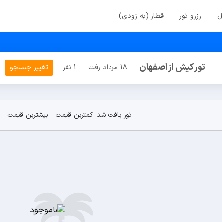
ل
رزرو تور
قطار (به زودی)
تور کیش از اصفهان
18 مرداد رفت
1 نفر
تغییر جستجو
تور یافت شد
کمترین قیمت
بیشترین قیمت