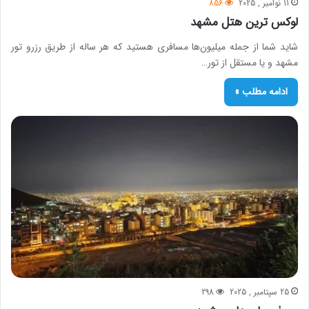
11 نوامبر , 2025
856
لوکس‌ ترین هتل‌ مشهد
شاید شما از جمله میلیون‌ها مسافری هستید که هر ساله از طریق رزرو تور
مشهد و یا مستقل از تور…
ادامه مطلب »
25 سپتامبر , 2025
298