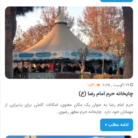
29 آگوست , 2025
1,530
چایخانه حرم امام رضا (ع)
حرم امام رضا به عنوان یک مکان معنوی، امکانات کاملی برای پذیرایی از
مهمانان خود دارد. چایخانه حرم مطهر رضوی…
ادامه مطلب »