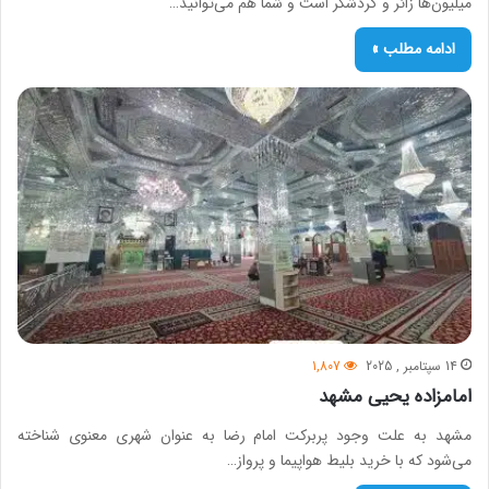
میلیون‌ها زائر و گردشگر است و شما هم می‌توانید…
ادامه مطلب »
14 سپتامبر , 2025
1,807
امامزاده یحیی مشهد
مشهد به علت وجود پربرکت امام رضا به عنوان شهری معنوی شناخته
می‌شود که با خرید بلیط هواپیما و پرواز…