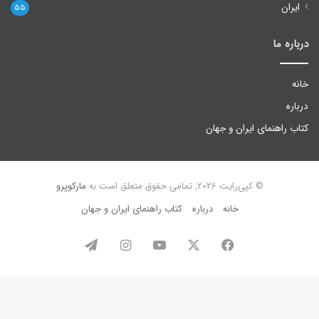
ایران
55
درباره ما
خانه
درباره
کتاب راهنمای ایران و جهان
© کپی‌رایت 2026, تمامی حقوق متعلق است به
مارکوپرو
خانه
درباره
کتاب راهنمای ایران و جهان
فیس
X
یوتیوب
اینستاگرام
تلگرام
بوک