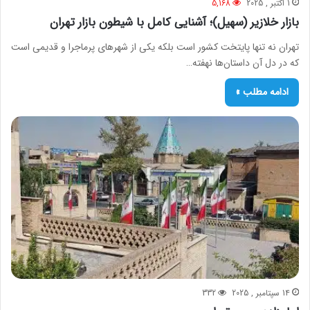
1 اکتبر , 2025
5,168
بازار خلازیر (سهیل)؛ آشنایی کامل با شیطون بازار تهران
تهران نه تنها پایتخت کشور است بلکه یکی از شهرهای پرماجرا و قدیمی است
که در دل آن داستان‌ها نهفته…
ادامه مطلب »
14 سپتامبر , 2025
332