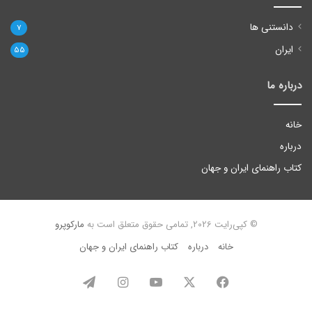
دانستنی ها
7
ایران
55
درباره ما
خانه
درباره
کتاب راهنمای ایران و جهان
© کپی‌رایت 2026, تمامی حقوق متعلق است به
مارکوپرو
خانه
درباره
کتاب راهنمای ایران و جهان
فیس
X
یوتیوب
اینستاگرام
تلگرام