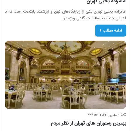
امامزاده یحیی تهران
امامزاده یحیی تهران یکی از زیارتگاه‌های کهن و ارزشمند پایتخت است که با
قدمتی چند صد ساله، جایگاهی ویژه در…
ادامه مطلب »
5 دسامبر , 2024
322
بهترین رستوران‌ های تهران از نظر مردم