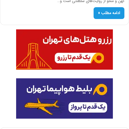
کهن و مملو از روایت‌های سلطنتی است و…
ادامه مطلب »