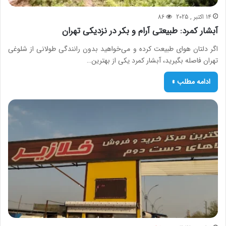
14 اکتبر , 2025
86
آبشار کمرد: طبیعتی آرام و بکر در نزدیکی تهران
اگر دلتان هوای طبیعت کرده و می‌خواهید بدون رانندگی طولانی از شلوغی
تهران فاصله بگیرید، آبشار کمرد یکی از بهترین…
ادامه مطلب »