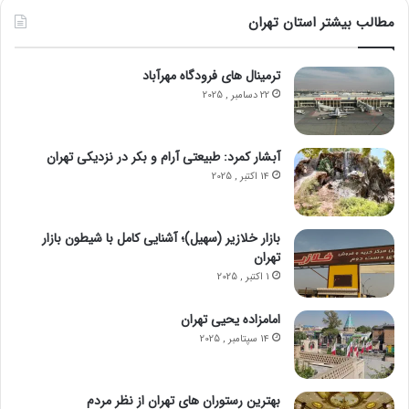
مطالب بیشتر استان تهران
ترمینال های فرودگاه مهرآباد
22 دسامبر , 2025
آبشار کمرد: طبیعتی آرام و بکر در نزدیکی تهران
14 اکتبر , 2025
بازار خلازیر (سهیل)؛ آشنایی کامل با شیطون بازار
تهران
1 اکتبر , 2025
امامزاده یحیی تهران
14 سپتامبر , 2025
بهترین رستوران‌ های تهران از نظر مردم