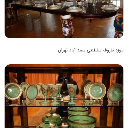
موزه ظروف سلطنتی سعد آباد تهران