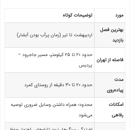
مورد
توضیحات کوتاه
بهترین فصل
اردیبهشت تا تیر (زمان پرآب بودن آبشار)
بازدید
حدود ۲۰ تا ۲۵ کیلومتر، مسیر جاجرود –
فاصله از تهران
پردیس
مدت
حدود ۲۰ تا ۳۰ دقیقه از روستای کمرد
پیاده‌روی
امکانات
محدود؛ همراه داشتن وسایل ضروری توصیه
رفاهی
می‌شود
لغزندگی سنگ‌ها، نبود تابلوهای راهنما، حفظ