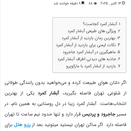
14 اکتبر , 2025
88
9 دقیقه خوانده شد
آبشار کمرد کجاست؟
ویژگی‌ های طبیعی آبشار کمرد
بهترین زمان بازدید از آبشار کمرد
نکات ایمنی برای بازدید از آبشار کمرد
ماهیگیری در آبشار کمرد جاجرود
جاذبه‌ های دیدنی‌ اطراف آبشار کمرد
بازدید از ابشار کمرد با مارکوپرو
اگر دلتان هوای طبیعت کرده و می‌خواهید بدون رانندگی طولانی
از شلوغی تهران فاصله بگیرید،
آبشار کمرد
یکی از بهترین
انتخاب‌هاست. آبشار کمرد زیبا در دل روستایی به همین نام، در
مسیر
جاجرود و پردیس
قرار دارد و تنها حدود نیم ساعت تا تهران
فاصله دارد. اگر ساکن تهران نیستید میتونید بعد از
رزرو هتل
برای