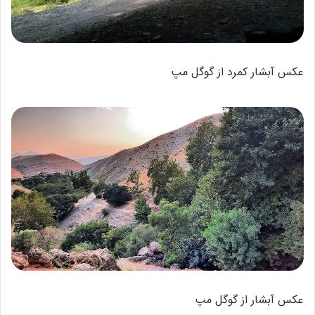
عکس آبشار کمرد از گوگل مپ
عکس آبشار از گوگل مپ