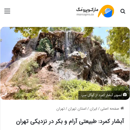
جستجو
منو
تصویر آبشار کمرد از گوگل مپ
صفحه اصلی
/
ایران
/
استان تهران
/
تهران
آبشار کمرد: طبیعتی آرام و بکر در نزدیکی تهران