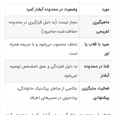
مورد
وضعیت در محدوده آبشار کمرد
ماهیگیری
مجاز نیست (به دلیل قرارگیری در محدوده
تفریحی
حفاظت‌شده جاجرود)
صید با قلاب یا
تخلف محسوب می‌شود و با جریمه همراه
تور
است.
شنا در محدوده
به دلیل لغزندگی و عمق نامشخص توصیه
آبشار
نمی‌شود.
فعالیت جایگزین
عکاسی از مناظر، پیک‌نیک خانوادگی،
پیشنهادی
پیاده‌روی در مسیرهای اطراف
هدف از ممنوعیت ماهیگیری در آبشار کمرد، محدود کردن