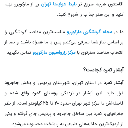
اقامتتون هرچه سریع تر
بلیط هواپیما تهران
رو از مارکوپرو تهیه
کنید و این سفر جذاب را شروع کنید.
ما در
مجله گردشگری مارکوپرو
مناسب‌ترین مقاصد گردشگری را
بر اساس نیاز شما معرفی می‌کنیم پس با ما همراه باشید و بعد از
انتخاب مقاصد سفرتون با
مرکز رزرواسیون مارکوپرو
تماس بگیرید.
آبشار کمرد کجاست؟
آبشار کمرد
در استان تهران، شهرستان پردیس و بخش
جاجرود
قرار دارد. این آبشار در نزدیکی
روستای کمرد
واقع شده و
فاصله‌اش تا مرکز شهر تهران حدود
۲۰ تا ۲۵ کیلومتر
است. از نظر
جغرافیایی، کمرد بین مناطق جاجرود و پردیس جای گرفته و یکی
از نزدیک‌ترین جاذبه‌های طبیعی به پایتخت محسوب می‌شود.