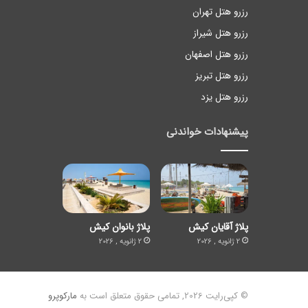
رزرو هتل تهران
رزرو هتل شیراز
رزرو هتل اصفهان
رزرو هتل تبریز
رزرو هتل یزد
پیشنهادات خواندنی
پلاژ آقایان کیش
پلاژ بانوان کیش
2 ژانویه , 2026
2 ژانویه , 2026
© کپی‌رایت 2026, تمامی حقوق متعلق است به
مارکوپرو