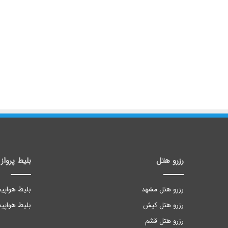
رزرو هتل
بلیط پرواز
رزرو هتل مشهد
بلیط هواپیم
رزرو هتل کیش
بلیط هواپیم
رزرو هتل قشم