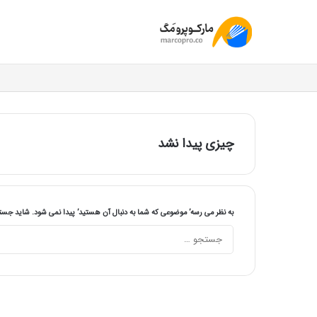
چیزی پیدا نشد
به نظر می رسه’ موضوعی که شما به دنبال آن هستید’ پیدا نمی شود. شاید جس