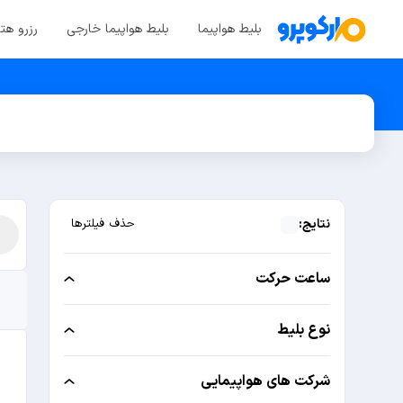
بلیط هواپیما
بلیط هواپیما خارجی
رزرو هت
نتایج:
حذف فیلترها
ساعت حرکت
نوع بلیط
شرکت های هواپیمایی