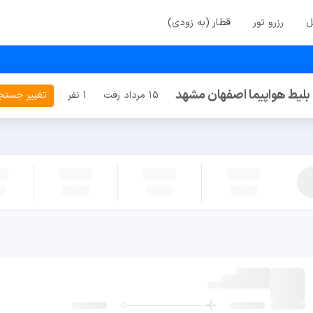
ل
رزرو تور
قطار (به زودی)
بلیط هواپیما اصفهان مشهد
15 مرداد رفت
1 نفر
تغییر جستج