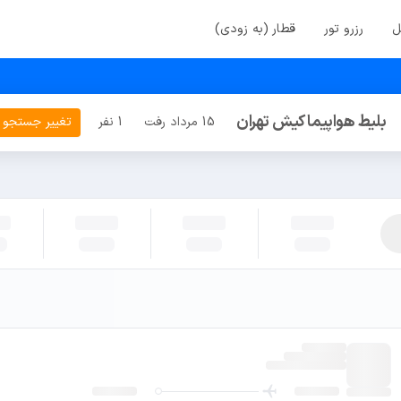
ل
رزرو تور
قطار (به زودی)
بلیط هواپیما کیش تهران
15 مرداد رفت
1 نفر
تغییر جستجو