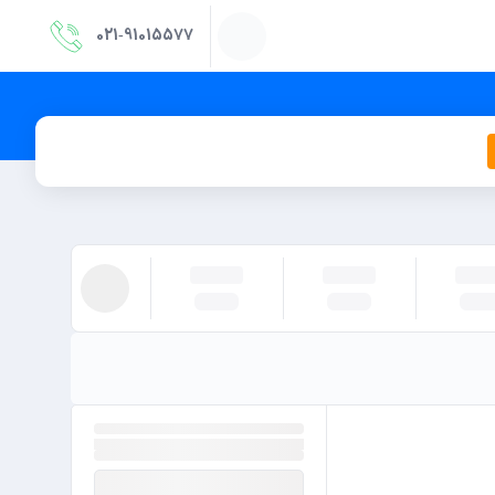
021‑91015577