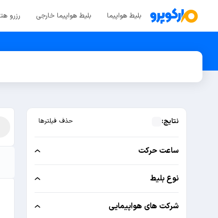
بلیط هواپیما
بلیط هواپیما خارجی
رزرو هت
نتایج:
حذف فیلترها
ساعت حرکت
نوع بلیط
شرکت های هواپیمایی