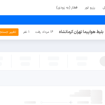
ل
رزرو تور
قطار (به زودی)
بلیط هواپیما تهران کرمانشاه
16 مرداد رفت
1 نفر
تغییر جستج