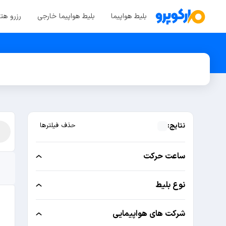
بلیط هواپیما
بلیط هواپیما خارجی
رزرو هت
نتایج:
حذف فیلترها
ساعت حرکت
نوع بلیط
شرکت های هواپیمایی