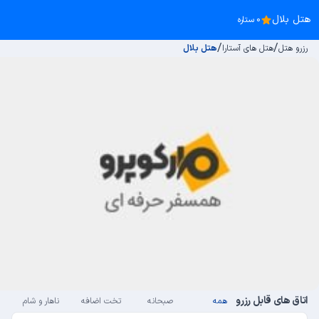
هتل بلال
0 ستاره
/
/
رزرو هتل
هتل های آستارا
هتل بلال
اتاق های قابل رزرو
همه
صبحانه
تخت اضافه
ناهار و شام