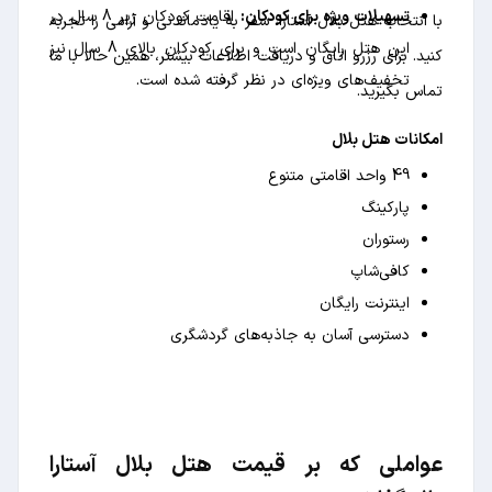
تسهیلات ویژه برای کودکان:
اقامت کودکان زیر 8 سال در
با انتخاب هتل بلال آستارا، سفر به یادماندنی و آرامی را تجربه
این هتل رایگان است و برای کودکان بالای 8 سال نیز
کنید. برای رزرو اتاق و دریافت اطلاعات بیشتر، همین حالا با ما
تخفیف‌های ویژه‌ای در نظر گرفته شده است.
تماس بگیرید.
امکانات هتل بلال
49 واحد اقامتی متنوع
پارکینگ
رستوران
کافی‌شاپ
اینترنت رایگان
دسترسی آسان به جاذبه‌های گردشگری
عواملی که بر قیمت هتل بلال آستارا