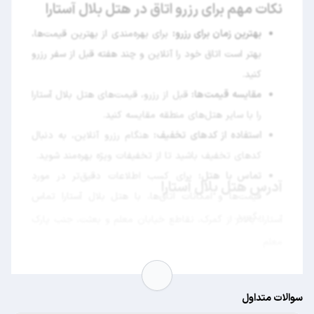
نکات مهم برای رزرو اتاق در هتل بلال آستارا
بهترین زمان برای رزرو:
برای بهره‌مندی از بهترین قیمت‌ها،
بهتر است اتاق خود را آنلاین و چند هفته قبل از سفر رزرو
کنید.
مقایسه قیمت‌ها:
قبل از رزرو، قیمت‌های هتل بلال آستارا
را با سایر هتل‌های منطقه مقایسه کنید.
استفاده از کدهای تخفیف:
هنگام رزرو آنلاین، به دنبال
کدهای تخفیف باشید تا از تخفیفات ویژه بهره‌مند شوید.
تماس با هتل:
برای کسب اطلاعات دقیق‌تر در مورد
آدرس هتل بلال آستارا
قیمت‌ها و امکانات اتاق‌ها، با هتل بلال آستارا تماس
بگیرید.
آستارا، بالاتر از گمرک، تقاطع خیابان معلم و بعثت، جنب پارک
معلم
سوالات متداول