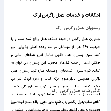
امکانات و خدمات هتل زاگرس اراک
رستوران هتل زاگرس اراک
رستوران هتل زاگرس در طبقه همکف هتل واقع شده است و با
ظرفیت 140 نفر، از مهمانان در سه وعده اصلی پذیرایی می
کند. منوی رستوران هتل زاگرس شامل انواع غذاهای ایرانی و
فرنگی است. از جمله غذاهای محبوب این رستوران می توان به
کباب، قرمه سبزی، فسنجان، و استیک اشاره کرد. رستوران هتل
زاگرس همچنین دارای منوی برگه کباب و منوی کودک نیز می
باشد. کیفیت غذا در رستوران هتل زاگرس به طور کلی خوب
کافی شاپ هتل زاگرس اراک
است. مواد اولیه به کار رفته در غذاها تازه و باکیفیت هستند و
کافی شاپ هتل زاگرس در طبقه لابی هتل واقع شده است و با
غذاها به خوبی پخته و طعم دلچسبی دارند. پرسنل رستوران
فضایی دنج و آرام، محلی مناسب برای استراحت و نوشیدن
هتل زاگرس با مهمانان مودبانه و با احترام برخورد می کنند و