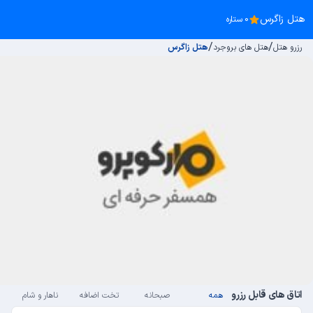
هتل زاگرس
0 ستاره
/
/
رزرو هتل
هتل های بروجرد
هتل زاگرس
اتاق های قابل رزرو
همه
صبحانه
تخت اضافه
ناهار و شام