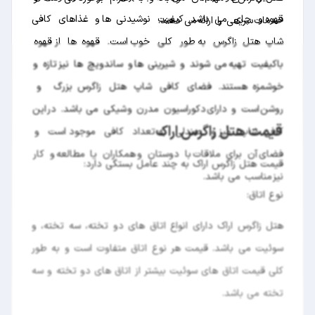
قهوه و چای می باشد. کیفیت نوشیدنی ها و غذاهای کافی
خدمات سریعی را ارائه می دهند.
شاپ هتل زاگرس به طور کلی خوب است. قهوه ها از قهوه
باکیفیت تهیه می شوند و شیرینی ها و ساندویچ ها نیز تازه و
خوشمزه هستند. فضای کافی شاپ هتل زاگرس بزرگ و
روشن است و دارای دکوراسیون مدرن و شیکی می باشد. در این
قیمت هتل زاگرس اراک
کافی شاپ میز و صندلی به تعداد کافی موجود است و
فضای آن برای ملاقات با دوستان و همکاران یا مطالعه و کار
قیمت هتل زاگرس اراک به چند عامل بستگی دارد:
نیز مناسب می باشد.
نوع اتاق:
هتل زاگرس اراک دارای انواع اتاق های دو تخته، سه تخته، و
سوئیت می باشد. قیمت هر نوع اتاق متفاوت است و به طور
کلی قیمت اتاق های سوئیت بیشتر از اتاق های دو تخته و سه
تخته می باشد.