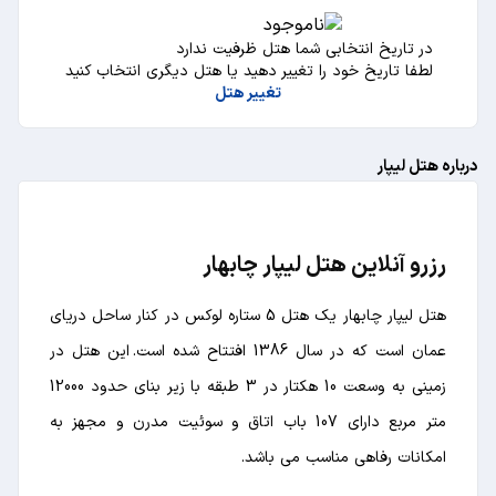
در تاریخ انتخابی شما هتل ظرفیت ندارد
لطفا تاریخ خود را تغییر دهید یا هتل دیگری انتخاب کنید
تغییر هتل
درباره هتل لیپار
رزرو آنلاین هتل لیپار چابهار
هتل لیپار چابهار یک هتل 5 ستاره لوکس در کنار ساحل دریای
عمان است که در سال 1386 افتتاح شده است. این هتل در
زمینی به وسعت 10 هکتار در 3 طبقه با زیر بنای حدود 12000
متر مربع دارای 107 باب اتاق و سوئیت مدرن و مجهز به
امکانات رفاهی مناسب می باشد.