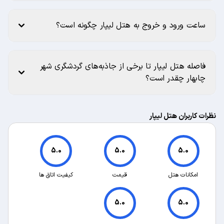
ساعت ورود و خروج به هتل لیپار چگونه است؟
فاصله هتل لیپار تا برخی از جاذبه‌های گردشگری شهر
چابهار چقدر است؟
نظرات کاربران هتل لیپار
5.0
5.0
5.0
امکانات هتل
قیمت
کیفیت اتاق ها
5.0
5.0