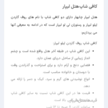
کافی شاپ هتل لیپار
هتل لیپار چابهار دارای دو کافی شاپ با نام های روف گاردن
لِیلو لیپار و رستوران لی لو لیپار است که در ادامه به معرفی آنها
می پردازیم:
کافی شاپ روف گاردن لِیلو لیپار:
این کافی شاپ در طبقه آخر هتل واقع شده است و چشم
انداز زیبایی از ساحل دریای عمان دارد.
فضایی دنج و آرام دارد و برای استراحت و گذراندن وقت
با دوستان و خانواده مناسب است.
انواع نوشیدنی های گرم و سرد، کیک و دسر را ارائه می
دهد.
قیمت ها در این کافی شاپ نسبت به سایر کافی شاپ
قیمت هتل لیپار
های چابهار کمی بالا است.
ساعات کاری: 8 صبح تا 12 شب