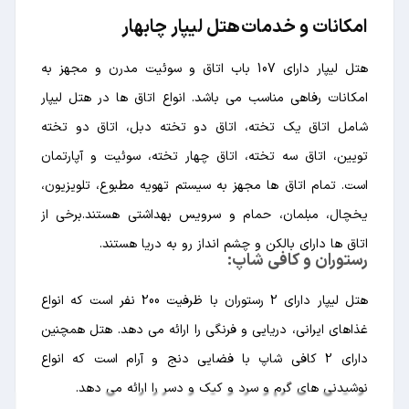
امکانات و خدمات هتل لیپار چابهار
هتل لیپار دارای 107 باب اتاق و سوئیت مدرن و مجهز به
امکانات رفاهی مناسب می باشد. انواع اتاق ها در هتل لیپار
شامل اتاق یک تخته، اتاق دو تخته دبل، اتاق دو تخته
تویین، اتاق سه تخته، اتاق چهار تخته، سوئیت و آپارتمان
است. تمام اتاق ها مجهز به سیستم تهویه مطبوع، تلویزیون،
یخچال، مبلمان، حمام و سرویس بهداشتی هستند.برخی از
اتاق ها دارای بالکن و چشم انداز رو به دریا هستند.
رستوران و کافی شاپ:
هتل لیپار دارای 2 رستوران با ظرفیت 200 نفر است که انواع
غذاهای ایرانی، دریایی و فرنگی را ارائه می دهد. هتل همچنین
دارای 2 کافی شاپ با فضایی دنج و آرام است که انواع
نوشیدنی های گرم و سرد و کیک و دسر را ارائه می دهد.