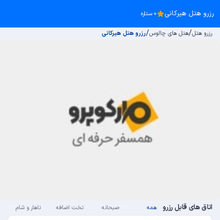
رزرو هتل هیرکانی
0 ستاره
/
/
رزرو هتل
هتل های چالوس
رزرو هتل هیرکانی
اتاق های قابل رزرو
همه
صبحانه
تخت اضافه
ناهار و شام