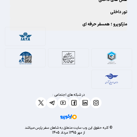
تور داخلی
مارکوپرو ؛ همسفر حرفه ای
در شبکه های اجتماعی :
© کلیه حقوق این وب سایت متعلق به شاهان سفر پارس میباشد
از مهر 1395 مرداد 1405