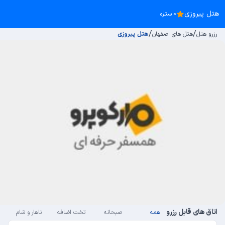
هتل پیروزی
0 ستاره
/
/
رزرو هتل
هتل های اصفهان
هتل پیروزی
اتاق های قابل رزرو
همه
صبحانه
تخت اضافه
ناهار و شام