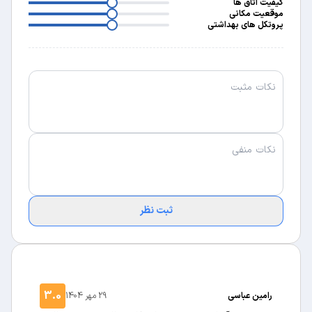
3
کیفیت اتاق ها
3
موقعیت مکانی
پروتکل های بهداشتی
ثبت نظر
3.0
رامین عباسی
29 مهر 1404