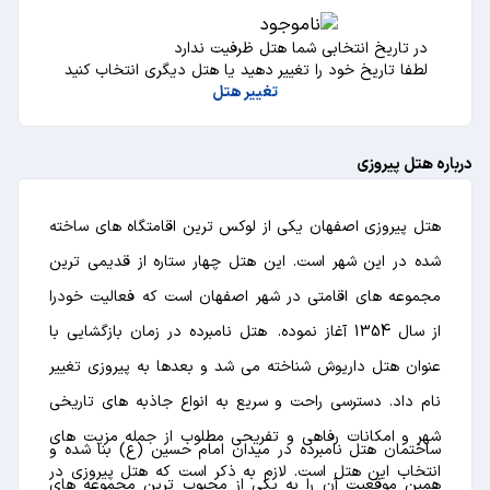
در تاریخ انتخابی شما هتل ظرفیت ندارد
لطفا تاریخ خود را تغییر دهید یا هتل دیگری انتخاب کنید
تغییر هتل
درباره هتل پیروزی
هتل پیروزی اصفهان یکی از لوکس ترین اقامتگاه های ساخته
شده در این شهر است. این هتل چهار ستاره از قدیمی ترین
مجموعه های اقامتی در شهر اصفهان است که فعالیت خودرا
از سال 1354 آغاز نموده. هتل نامبرده در زمان بازگشایی با
عنوان هتل داریوش شناخته می شد و بعدها به پیروزی تغییر
نام داد. دسترسی راحت و سریع به انواع جاذبه های تاریخی
شهر و امکانات رفاهی و تفریحی مطلوب از جمله مزیت های
ساختمان هتل نامبرده در میدان امام حسین (ع) بنا شده و
انتخاب این هتل است. لازم به ذکر است که هتل پیروزی در
همین موقعیت آن را به یکی از محبوب ترین مجموعه های