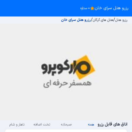
رزرو هتل سرای خان
0 ستاره
/
/
رزرو هتل
هتل های گرگان
رزرو هتل سرای خان
اتاق های قابل رزرو
همه
صبحانه
تخت اضافه
ناهار و شام