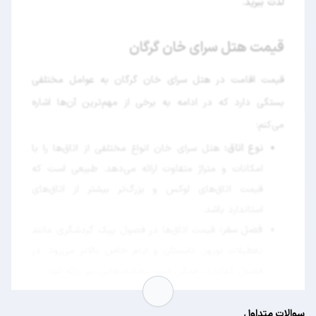
لذت ببرید.
قیمت هتل سرای خان گرگان
قیمت اقامت در هتل سرای خان گرگان به عوامل مختلفی
بستگی دارد که در ادامه به برخی از مهم‌ترین آن‌ها اشاره
می‌کنم:
نوع اتاق:
هتل سرای خان انواع مختلفی از اتاق‌ها را با
امکانات و متراژ متفاوت ارائه می‌دهد. طبیعی است که
قیمت اتاق‌های لوکس و بزرگ‌تر بیشتر از اتاق‌های
استاندارد باشد.
فصل سفر:
قیمت اتاق‌ها در فصول پیک گردشگری مانند
تعطیلات نوروز، تابستان و ایام خاص بالاتر می‌رود. در
فصول کم‌تردد، ممکن است تخفیف‌هایی نیز ارائه شود.
روزهای هفته:
معمولاً قیمت اتاق‌ها در روزهای تعطیل
آخر هفته کمی بالاتر از روزهای وسط هفته است.
سوالات متداول