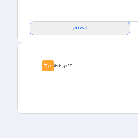
ثبت نظر
3.0
23 مهر 1404