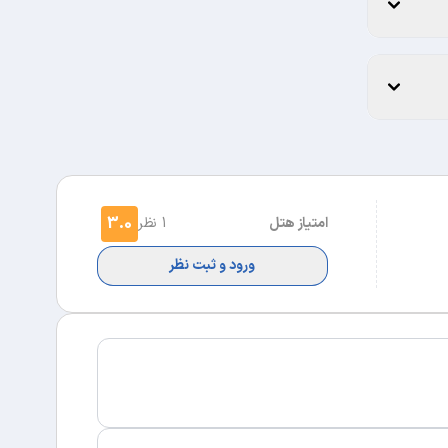
3.0
امتیاز هتل
1 نظر
ورود و ثبت نظر