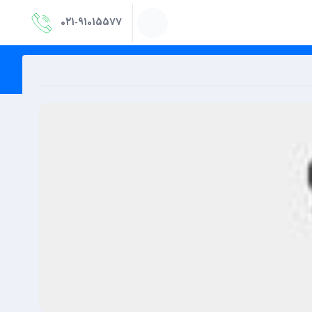
021‑91015577