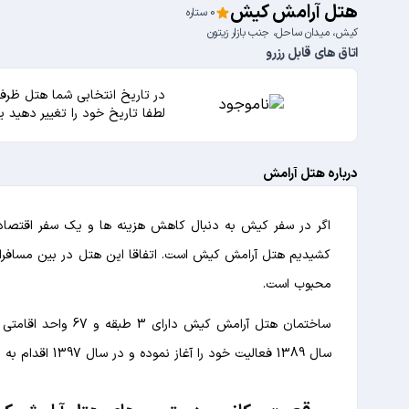
هتل آرامش کیش
0 ستاره
کیش، میدان ساحل، جنب بازار زیتون
اتاق های قابل رزرو
در تاریخ انتخابی شما هتل ظرفی
لطفا تاریخ خود را تغییر دهید 
درباره هتل آرامش
اگر در سفر کیش به دنبال کاهش هزینه ها و یک سفر اقتصاد
کشیدیم هتل آرامش کیش است. اتفاقا این هتل در بین مسافرا
محبوب است.
ساختمان هتل آرامش 
سال 1389 فعالیت خود را آغاز نموده و در سال 1397 اقدام به بازسازی برای بهبود سرویس دهی کرده است.