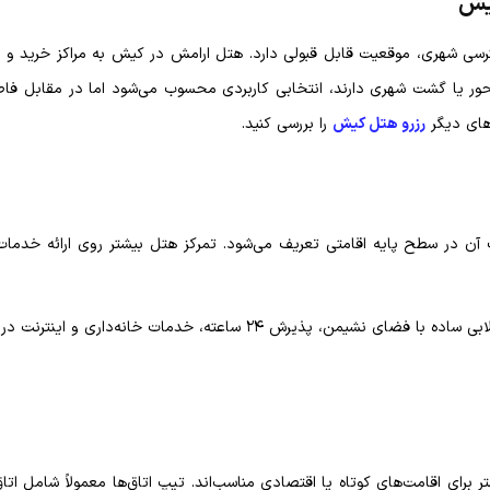
یش
ترسی شهری، موقعیت قابل قبولی دارد. هتل ارامش در کیش به مراکز خرید و 
ور یا گشت شهری دارند، انتخابی کاربردی محسوب می‌شود اما در مقابل فاصل
های دیگر
رزرو هتل کیش
را بررسی کنید.
آن در سطح پایه اقامتی تعریف می‌شود. تمرکز هتل بیشتر روی ارائه خدما
امکانات معقولی که می‌توان در این هتل اقتصادی دید شامل لابی ساده با فضای نشیمن، پذیرش ۲۴ ساعته، خدمات خانه‌
 برای اقامت‌های کوتاه یا اقتصادی مناسب‌اند. تیپ اتاق‌ها معمولاً شامل اتا