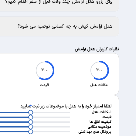
برای رزرو هتل آرامش چند وقت قبل از سفر اقدام کنیم؟
هتل آرامش کیش به چه کسانی توصیه می شود؟
نظرات کاربران هتل آرامش
3.0
3.0
امکانات هتل
قیمت
لطفا امتیاز خود را به هتل با موضوعات زیر ثبت نمایید
3
3
امکانات هتل
3
قیمت
3
کیفیت اتاق ها
3
موقعیت مکانی
پروتکل های بهداشتی