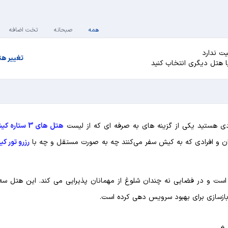
همه
صبحانه
تخت اضافه
ت ندارد
تغییر ه
یا هتل دیگری انتخاب کنید
ی هستید یکی از گزینه های به صرفه ای که از لیست
هتل های 3 ستاره کیش
ن و افرادی که به کیش سفر می‌کنند چه به صورت مستقل و چه با
رزرو تور ک
کیش دارای 3 طبقه و 67 واحد اقامتی است و در فضایی نه چندان شلوغ از مهمانان پذیرایی می کند. این هتل 