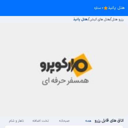
هتل پانیذ
0 ستاره
/
/
رزرو هتل
هتل های کیش
هتل پانیذ
اتاق های قابل رزرو
همه
صبحانه
تخت اضافه
ناهار و شام