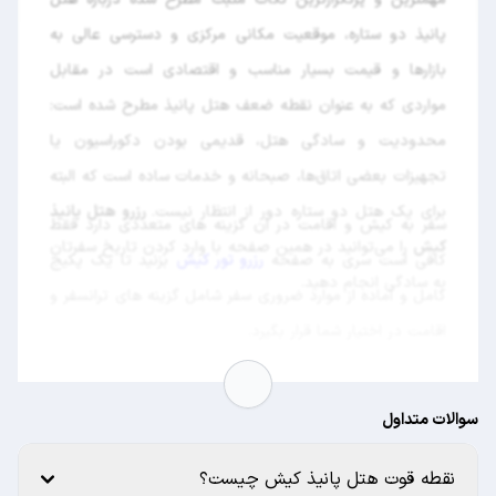
پانیذ دو ستاره، موقعیت مکانی مرکزی و دسترسی عالی به
بازارها و قیمت بسیار مناسب و اقتصادی است در مقابل
مواردی که به عنوان نقطه ضعف هتل پانیذ مطرح شده است:
محدودیت و سادگی هتل، قدیمی بودن دکوراسیون یا
تجهیزات بعضی اتاق‌ها، صبحانه و خدمات ساده است که البته
برای یک هتل دو ستاره دور از انتظار نیست.
رزرو هتل پانيذ
سفر به کیش و اقامت در آن گزینه های متعددی دارد فقط
كيش
را می‌توانید در همین صفحه با وارد کردن تاریخ سفرتان
کافی است سری به صفحه
رزرو تور کیش
بزنید تا یک پکیج
به سادگی انجام دهید.
کامل و آماده از موارد ضروری سفر شامل گزینه های ترانسفر و
اقامت در اختیار شما قرار بگیرد.
سوالات متداول
نقطه قوت هتل پانیذ کیش چیست؟