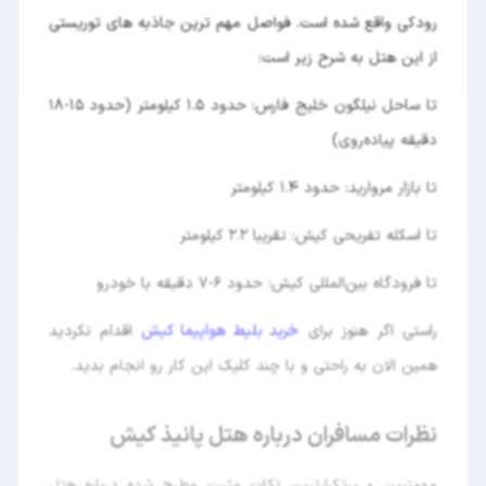
رودکی واقع شده است. فواصل مهم ترین جاذبه های توریستی
از این هتل به شرح زیر است:
تا ساحل نیلگون خلیج فارس: حدود ۱.۵ کیلومتر (حدود ۱۵-۱۸
دقیقه پیاده‌روی)
تا بازار مروارید: حدود ۱.۴ کیلومتر
تا اسکله تفریحی کیش: تقریبا ۲.۲ کیلومتر
تا فرودگاه بین‌المللی کیش: حدود ۶-۷ دقیقه با خودرو
راستی اگر هنوز برای
خرید بلیط هواپیما کیش
اقدام نکردید
همین الان به راحتی و با چند کلیک این کار رو انجام بدید.
نظرات مسافران درباره هتل پانیذ کیش
مهمترین و پرتکرارترین نکات مثبت مطرح شده درباره هتل