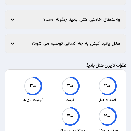
واحدهای اقامتی هتل پانیذ چگونه است؟
هتل پانیذ کیش به چه کسانی توصیه می شود؟
نظرات کاربران هتل پانیذ
3.0
3.0
3.0
امکانات هتل
قیمت
کیفیت اتاق ها
3.0
3.0
موقعیت مکانی
پروتکل های بهداشتی