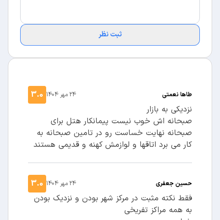
ثبت نظر
3.0
طاها نعمتی
24 مهر 1404
نزدیکی به بازار
صبحانه اش خوب نیست پیمانکار هتل برای
صبحانه نهایت خساست رو در تامین صبحانه به
کار می برد اتاقها و لوازمش کهنه و قدیمی هستند
3.0
حسین جعفری
24 مهر 1404
فقط نکته مثبت در مرکز شهر بودن و نزدیک بودن
به همه مراکز تفریخی