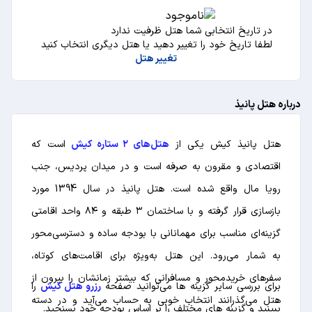
در تاریخ انتخابی شما هتل ظرفیت ندارد
لطفا تاریخ خود را تغییر دهید یا هتل دیگری انتخاب کنید
تغییر هتل
درباره هتل پانیذ
هتل پانیذ کیش یکی از
هتل‌های ۲ ستاره کیش
است که
اقتصادی و مقرون به صرفه است و در میدان پردیس، جنب
رویا مال واقع شده است. هتل پانیذ در سال 1394 مورد
بازسازی قرار گرفته و با ساختمان ۳ طبقه و ۸۴ واحد اقامتی
گزینه‌ای مناسب برای مهمانانی با بودجه ساده و دسترسی‌محور
به شمار می‌رود. این هتل به‌ویژه برای اقامت‌های کوتاه،
سفرهای خریدمحور و مسافرانی که بیشتر زمانشان را بیرون از
برای بررسی سایر گزینه ها می‌توانید صفحه
رزرو هتل کیش
را
هتل می‌گذرانند انتخاب خوبی به حساب می‌آید و در دسته
ببینید و گزینه های مختلف را بر اساس بودجه خود بسنجید.