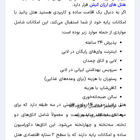
هتل های ارزان کیش
قرار دارد.
اگر به دنبال یک اقامت ساده و کاربردی هستید هتل پانیذ با
امکانات پایه خود از شما استقبال می‌کند، این امکانات شامل
مواردی از جمله موارد زیر بوده است:
پذیرش ۲۴ ساعته
اینترنت وای‌فای رایگان در لابی
لابی و اتاق چمدان
سرویس بهداشتی ایرانی در لابی
رستوران با هزینه (برای وعده‌های غذایی)
کافی‌شاپ با هزینه
سالن صبحانه‌خوری
هتل پانیذ حدود ۸۴ واحد اقامتی در سه طبقه دارد که برای
ترانسفر استقبال از فرودگاه
مهمانان مختلف مناسب است و معمولاً شامل اتاق‌های دو
خدمات لاندری با هزینه
تخته، سه‌تخته و چهار‌تخته می‌شود. این اتاق‌ها دکوراسیون
ساده و امکانات پایه دارند که با سطح ۲ ستاره اقتصادی هتل