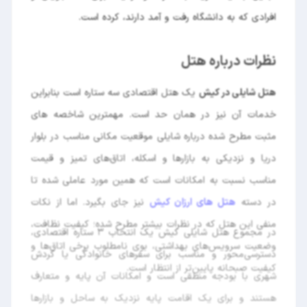
افرادی که به دانشگاه رفت و آمد دارند، کرده است.
نظرات درباره هتل
هتل شایلی در کیش
یک هتل اقتصادی سه ستاره است بنابراین
خدمات آن نیز در همان حد است. مهمترین شاخصه های
مثبت مطرح شده درباره شایلی موقعیت مکانی مناسب در بلوار
دریا و نزدیکی به بازارها و اسکله، اتاق‌های تمیز و قیمت
مناسب نسبت به امکانات است که همین مورد عاملی شده تا
در دسته
هتل های ارزان کیش
نیز جای بگیرد. اما از نکات
منفی این هتل که در نظرات بیشتر مطرح شده؛ کیفیت نظافت،
در مجموع هتل شایلی کیش یک انتخاب ۳ ستاره اقتصادی،
وضعیت سرویس‌های بهداشتی، بوی نا‌مطلوب برخی اتاق‌ها و
دسترسی‌محور و مناسب برای سفرهای خانوادگی یا گردش
کیفیت صبحانه پایین‌تر از انتظار است.
شهری با بودجه منطقی است و امکانات آن پایه و متعارف
هستند و برای یک اقامت پایه نزدیک به ساحل و بازارها