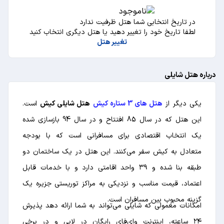
در تاریخ انتخابی شما هتل ظرفیت ندارد
لطفا تاریخ خود را تغییر دهید یا هتل دیگری انتخاب کنید
تغییر هتل
درباره هتل شایلی
یکی دیگر از
هتل های 3 ستاره کیش
هتل شايلي كيش
است.
این هتل که در سال 85 افتتاح و در سال 94 بازسازی شده
یک انتخاب اقتصادی برای مسافرانی است که با بودجه
متعادل به کیش سفر می‌کنند. این هتل در یک ساختمان دو
طبقه بنا شده و ۳۹ واحد اقامتی دارد و با خدمات قابل
اعتماد، قیمت مناسب و نزدیکی به مراکز توریستی جزیره یک
گزینه محبوب بین مسافران است.
امکانات معمولی که شایلی می‌تواند به شما ارائه دهد پذیرش
۲۴ ساعته، اینترنت وای‌فای رایگان در لابی و در برخی