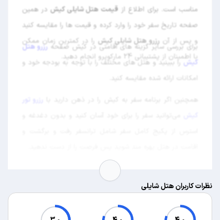
مناسب است. برای اطلاع از
قیمت هتل شایلی کیش
در همین
صفحه تاریخ سفر خود را وارد کرده و قیمت ها را مقایسه کنید
و پس از آن
رزرو هتل شایلی کیش
را در کمترین زمان ممکن
برای بررسی سایر گزینه های اقامتی در کیش صفحه
رزرو هتل
با اطمینان از پشتیبانی 24 مارکوپرو انجام دهید.
کیش
را ببینید و هتل های مختلف را با توجه به بودجه خود و
امکانات ارائه شده مقایسه کنید.
همچنین اگر برنامه سفر به کیش را در ذهن دارید با
رزرو تور
کیش
می‌توانید سفر را برای خود آسان کنید و بدون دغدغه و
استرس از پکیج کامل سفر شامل ترانسفر رفت و برگشت و
اقامت در هتل بهره مند شوید پس فرصت را از دست ندهید.
نظرات کاربران هتل شایلی