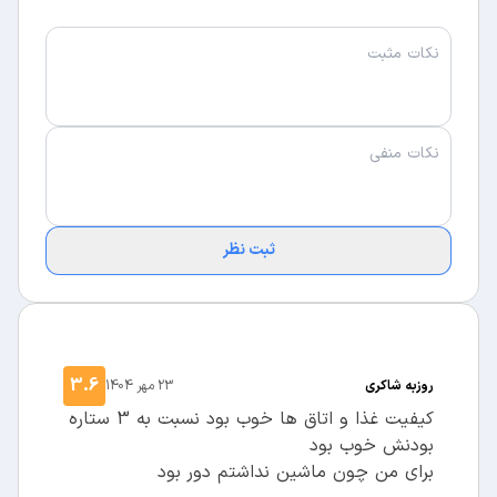
ثبت نظر
3.6
روزبه شاکری
23 مهر 1404
کیفیت غذا و اتاق ها خوب بود نسبت به 3 ستاره
بودنش خوب بود
برای من چون ماشین نداشتم دور بود