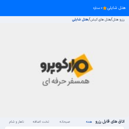
هتل شایلی
0 ستاره
/
/
رزرو هتل
هتل های کیش
هتل شایلی
اتاق های قابل رزرو
همه
صبحانه
تخت اضافه
ناهار و شام