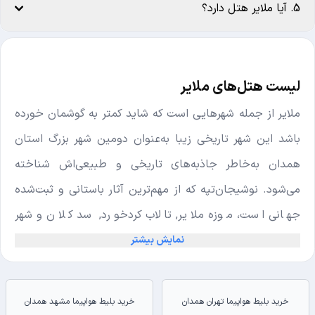
5. آیا ملایر هتل دارد؟
لیست هتل‌های ملایر
ملایر از جمله شهرهایی است که شاید کمتر به گوشمان خورده
باشد این شهر تاریخی زیبا به‌عنوان دومین شهر بزرگ استان
همدان به‌خاطر جاذبه‌های تاریخی و طبیعی‌اش شناخته
می‌شود. نوشیجان‌تپه که از مهم‌ترین آثار باستانی و ثبت‌شده
جهانی است، موزه ملایر, تالاب کردخورد, سد کلان و شهر
زیرزمینی سامن تنها بخشی از دیدنی‌های این شهر هستند که
نمایش بیشتر
هر سال گردشگران زیادی را جذب می‌کنند. در چنین مقصدی،
دسترسی به یک محل اقامت مطمئن اهمیت بالایی دارد.
خرید بلیط هواپیما تهران همدان
خرید بلیط هواپیما مشهد همدان