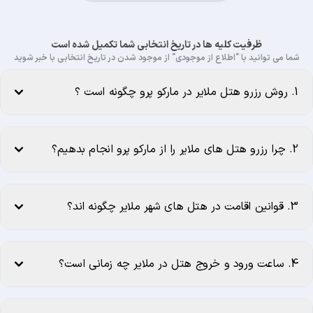
ظرفیت کلیه ها در تاریخ انتخابی شما تکمیل شده است
شما می توانید با "اطلاع از موجودی" از موجود شدن در تاریخ انتخابی با خبر شوید
1. روش رزرو هتل ملایر در مارکو پرو چگونه است ؟
2. چرا رزرو هتل های ملایر را از مارکو پرو انجام بدهیم؟
3. قوانین اقامت در هتل های شهر ملایر چگونه اند؟
4. ساعت ورود و خروج هتل در ملایر چه زمانی است؟