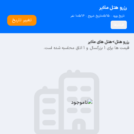
رزرو هتل ملایر
تاریخ ورود : 05/15
تاریخ خروج : 05/16
1 نفر
تغییر تاریخ
فیلترها
رزرو هتل
>
هتل های ملایر
قیمت ها برای 1 بزرگسال و 1 اتاق محاسبه شده است.