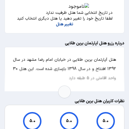
در تاریخ انتخابی شما هتل ظرفیت ندارد
لطفا تاریخ خود را تغییر دهید یا هتل دیگری انتخاب کنید
تغییر هتل
درباره رزرو هتل آپارتمان برین طلایی
هتل آپارتمان برین طلایی در خیابان امام رضا مشهد در سال
1392 افتتاح و در سال 1398 بازسازی شده است. این هتل 30
واحد اقامتی در 5 طبقه دارد
نظرات کاربران هتل برین طلایی
5.0
5.0
5.0