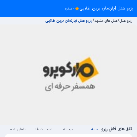
رزرو هتل آپارتمان برین طلایی
0 ستاره
/
/
رزرو هتل
هتل های مشهد
رزرو هتل آپارتمان برین طلایی
اتاق های قابل رزرو
همه
صبحانه
تخت اضافه
ناهار و شام