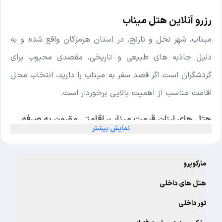
رزرو آنلاین هتل میناب
میناب، شهر نخل و نارنج، در استان هرمزگان واقع شده و به
دلیل جاذبه های طبیعی و تاریخی، مقصدی محبوب برای
گردشگران است. اگر قصد سفر به میناب را دارید، انتخاب محل
اقامت مناسب از اهمیت بالایی برخوردار است.
هتل های ارزان قیمت میناب، اقامتی مقرون به صرفه
نمایش بیشتر
هتل های ارزان قیمت میناب، گزینه ای مناسب برای مسافرانی
هستند که به دنبال اقامتی مقرون به صرفه در این شهر
مارکوپرو
هستند. این هتل ها، امکانات و خدمات مناسبی را ارائه می
هتل های داخلی
دهند و می توانند اقامتی راحت و لذت بخش را برای مسافران
تور داخلی
فراهم کنند.