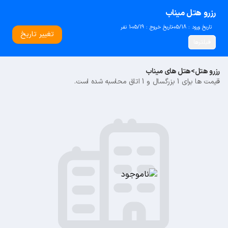
رزرو هتل میناب
تاریخ ورود : 05/18
تاریخ خروج : 05/19
1 نفر
تغییر تاریخ
فیلترها
رزرو هتل
>
هتل های میناب
قیمت ها برای 1 بزرگسال و 1 اتاق محاسبه شده است.