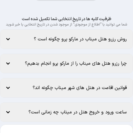
ظرفیت کلیه ها در تاریخ انتخابی شما تکمیل شده است
شما می توانید با "اطلاع از موجودی" از موجود شدن در تاریخ انتخابی با خبر شوید
روش رزرو هتل میناب در مارکو پرو چگونه است ؟
چرا رزرو هتل های میناب را از مارکو پرو انجام بدهیم؟
قوانین اقامت در هتل های شهر میناب چگونه اند؟
ساعت ورود و خروج هتل در میناب چه زمانی است؟