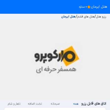
هتل ایرمان
0 ستاره
/
/
رزرو هتل
هتل های قشم
هتل ایرمان
اتاق های قابل رزرو
همه
صبحانه
تخت اضافه
ناهار و شام