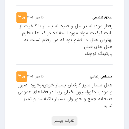
3.0
صادق شفیعی
26 مهر 1404
رفتار مودبانه پرسنل و صبحانه بسیار با کیفیت از
بابت کیفیت مواد مورد استفاده در غذاها بنطرم
بهترین هتل در قشم بود که من رفتم نسبت به
هتل های قبلی
پارکینگ کوچک
3.0
مصطفی رضایی
26 مهر 1404
هتل بسیار تمیز کارکنان بسیار خوش‌برخورد، صبور
و مودب دکوراسیون خیلی زیبا در فضاهای عمومی
صبحانه جمع و جور ولی بسیار باکیفیت و تمیز
ندارد
نظرات بیشتر