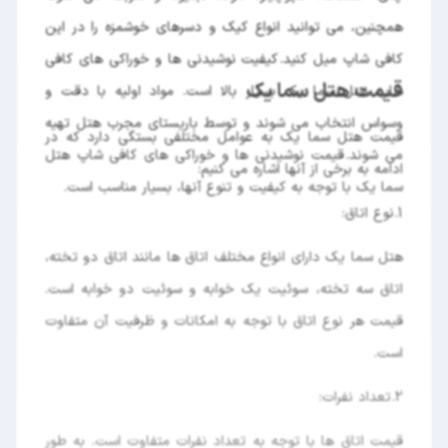
همچنین، می توانید انواع کیک و دسرهای خوشمزه را در این
کافی شاپ میل کنید. کیفیت نوشیدنی ها و خوراکی های کافی
قیمت هتل سما یک
شاپ هتل سما یک بسیار بالا است. مواد اولیه با دقت و
وسواس انتخاب می شوند و توسط باریستای مجرب هتل تهیه
قیمت هتل سما یک به عوامل مختلفی بستگی دارد که در
می شوند. قیمت نوشیدنی ها و خوراکی های کافی شاپ هتل
ادامه به برخی از آنها اشاره می کنیم:
سما یک با توجه به کیفیت و تنوع آنها، بسیار مناسب است.
1. نوع اتاق:
هتل سما یک دارای انواع مختلف اتاق ها مانند اتاق دو تخته،
اتاق سه تخته، سوئیت یک خوابه و سوئیت دو خوابه است.
قیمت هر نوع اتاق با توجه به امکانات و ظرفیت آن متفاوت
است.
2. تعداد نفرات:
قیمت اتاق ها با توجه به تعداد نفرات متفاوت است. به طور