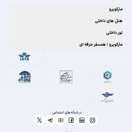
مارکوپرو
هتل های داخلی
تور داخلی
مارکوپرو ؛ همسفر حرفه ای
در شبکه های اجتماعی :