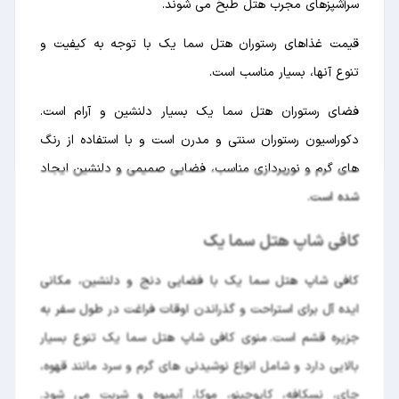
سرآشپزهای مجرب هتل طبخ می شوند.
قیمت غذاهای رستوران هتل سما یک با توجه به کیفیت و
تنوع آنها، بسیار مناسب است.
فضای رستوران هتل سما یک بسیار دلنشین و آرام است.
دکوراسیون رستوران سنتی و مدرن است و با استفاده از رنگ
های گرم و نورپردازی مناسب، فضایی صمیمی و دلنشین ایجاد
شده است.
کافی شاپ هتل سما یک
کافی شاپ هتل سما یک با فضایی دنج و دلنشین، مکانی
ایده آل برای استراحت و گذراندن اوقات فراغت در طول سفر به
جزیره قشم است. منوی کافی شاپ هتل سما یک تنوع بسیار
بالایی دارد و شامل انواع نوشیدنی های گرم و سرد مانند قهوه،
چای، نسکافه، کاپوچینو، موکا، آبمیوه و شربت می شود.