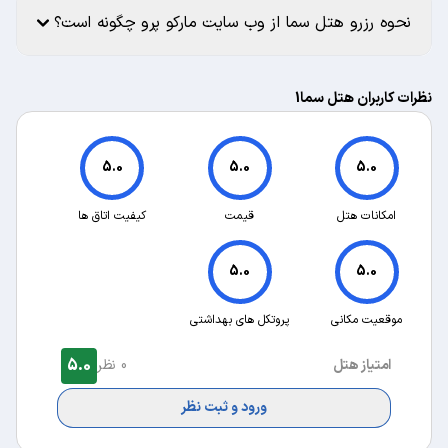
نحوه رزرو هتل سما از وب سایت مارکو پرو چگونه است؟
نظرات کاربران هتل سما1
5.0
5.0
5.0
امکانات هتل
قیمت
کیفیت اتاق ها
5.0
5.0
موقعیت مکانی
پروتکل های بهداشتی
5.0
امتیاز هتل
0 نظر
ورود و ثبت نظر