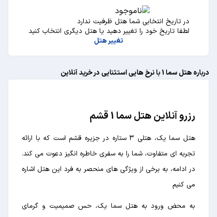
در تاریخ انتخابی شما هتل ظرفیت ندارد
لطفا تاریخ خود را تغییر دهید یا هتل دیگری انتخاب کنید
تغییر هتل
درباره هتل سما 1 با نرخ هایی استثنایی در خرید آنلاین
رزرو آنلاین هتل سما 1 قشم
هتل سما یک، هتلی 3 ستاره در جزیره قشم است که با ارائه
تجربه ای متفاوت، شما را به سفری خاطره انگیز دعوت می کند.
در ادامه، به برخی از ویژگی های منحصر به فرد این هتل اشاره
می کنیم
به محض ورود به هتل سما یک، حس صمیمیت و گرمای