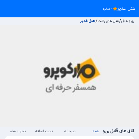
هتل غدیر
0 ستاره
/
/
رزرو هتل
هتل های رشت
هتل غدیر
اتاق های قابل رزرو
همه
صبحانه
تخت اضافه
ناهار و شام