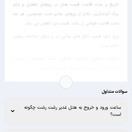
تاریخ و مدت اقامت: قیمت هتل در روزهای تعطیل و ایام
پیک گردشگری، بالاتر از روزهای عادی است. همچنین، هر چه
مدت اقامت طولانی تر باشد، قیمت نیز کاهش می یابد.
نوع اتاق: قیمت اتاق های لوکس تر و دارای امکانات بیشتر،
بالاتر است.
خدمات اضافی: خدمات اضافی مانند صبحانه، اینترنت،
پارکینگ و ... نیز بر قیمت هتل تأثیر می گذارند.
سوالات متداول
ساعت ورود و خروج به هتل غدیر رشت رشت چگونه
است؟