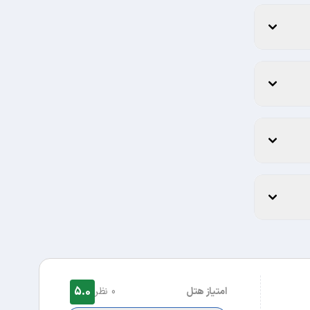
5.0
امتیاز هتل
0 نظر