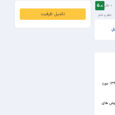
5.0
0 نظر
تکمیل ظرفیت
ناهار و شام
تل
هتل هما شیراز یکی از بهترین هتل های پنج ستاره در شهر شیراز است. این هتل در سال ۱۳۵۱ با نام هتل کوروش افتتاح شد و در سال ۱۳۹۵ مورد
 روش های