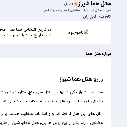
هتل هما شیراز
0 ستاره
شيراز، میدان گاز، خيابان مشكين فام، جنب پارک آزادی
اتاق های قابل رزرو
در تاریخ انتخابی شما هتل ظرفی
لطفا تاریخ خود را تغییر دهید 
درباره هتل هما
رزرو هتل هما شیراز
بازسازی قرار گرفت. این هتل با توجه به امکانات و خدماتی که ا
اتاق های این هتل از نظر اندازه و امکانات متفاوت هستند و ا
مختلفی دارد، یکی از این روش ها رزرو هتل همای شیراز از طری