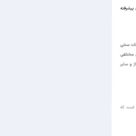
پیشرفته
ات سنتی
 مختلفی
 و سایر
 است که