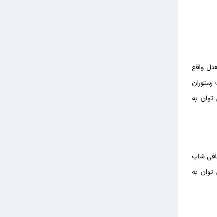
هتل واقع
 رستوران
 توان به
افی شاپ
 توان به