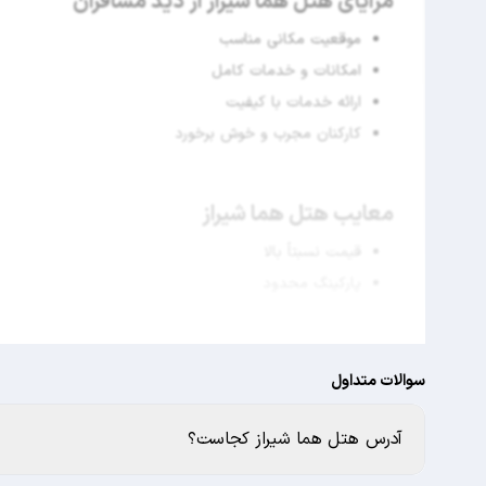
مزایای هتل هما شیراز از دید مسافران
موقعیت مکانی مناسب
امکانات و خدمات کامل
ارائه خدمات با کیفیت
کارکنان مجرب و خوش برخورد
معایب هتل هما شیراز
قیمت نسبتاً بالا
پارکینگ محدود
سوالات متداول
آدرس هتل هما شیراز کجاست؟