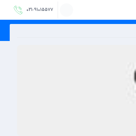
021‑91015577