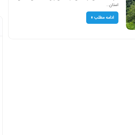
استان…
ادامه مطلب »