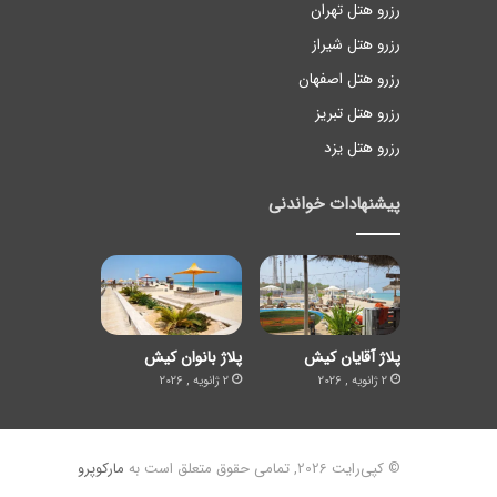
رزرو هتل تهران
رزرو هتل شیراز
رزرو هتل اصفهان
رزرو هتل تبریز
رزرو هتل یزد
پیشنهادات خواندنی
پلاژ آقایان کیش
پلاژ بانوان کیش
2 ژانویه , 2026
2 ژانویه , 2026
© کپی‌رایت 2026, تمامی حقوق متعلق است به
مارکوپرو