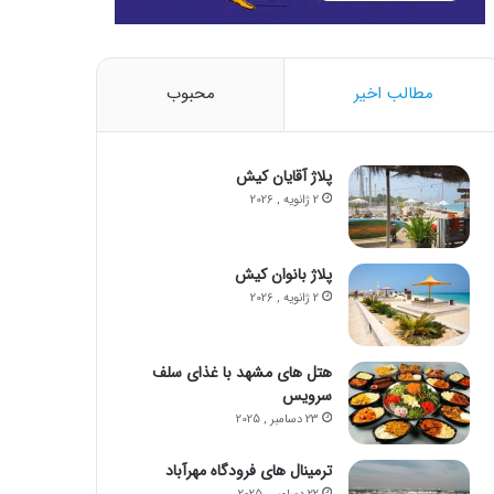
مطالب اخیر
محبوب
پلاژ آقایان کیش
2 ژانویه , 2026
پلاژ بانوان کیش
2 ژانویه , 2026
هتل‌ های مشهد با غذای سلف
سرویس
23 دسامبر , 2025
ترمینال های فرودگاه مهرآباد