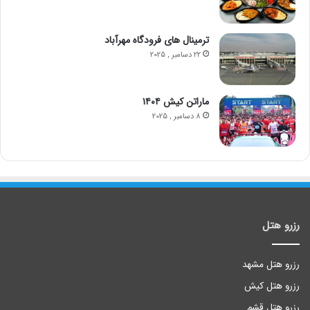
ترمینال های فرودگاه مهرآباد
22 دسامبر , 2025
ماراتن کیش ۱۴۰۴
8 دسامبر , 2025
رزرو هتل
رزرو هتل مشهد
رزرو هتل کیش
رزرو هتل قشم