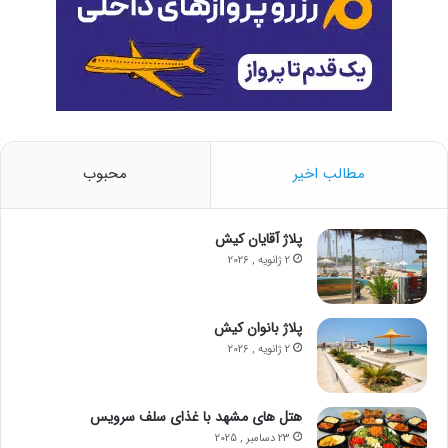
مطالب اخیر
محبوب
پلاژ آقایان کیش
2 ژانویه , 2026
پلاژ بانوان کیش
2 ژانویه , 2026
هتل‌ های مشهد با غذای سلف سرویس
23 دسامبر , 2025