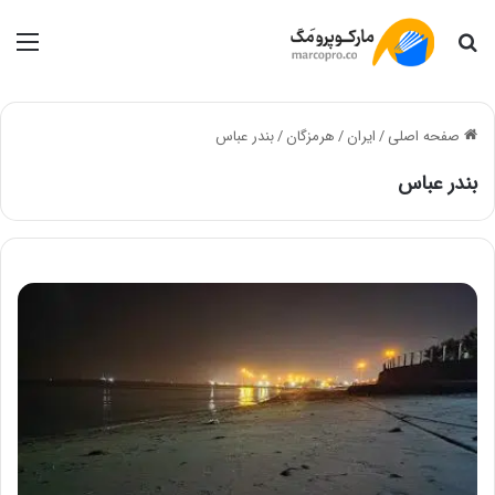
جستجو
منو
صفحه اصلی
/
ایران
/
هرمزگان
/
بندر عباس
بندر عباس