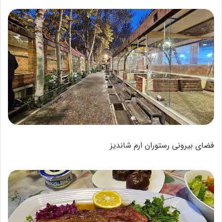
فضای بیرونی رستوران ارم شاندیز