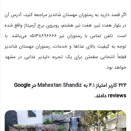
اگر قصد دارید به رستوران مهستان شاندیز مراجعه کنید، آدرس آن
در بلوار هفت تیر، هفت تیر هشتم، روبروی برج آرمیتاژ واقع شده
است. تلفن تماس با رستوران نیز ۰۵۱۳۸۶۹۶۶۶۶ می‌باشد. با
توجه به کیفیت بالای غذاها و خدمات، رستوران مهستان شاندیز
قطعاً انتخابی مطمئن برای یک تجربه دلپذیر غذایی در مشهد
خواهد بود.
۴۲۴ کاربر امتیاز ۴.۱ به Mahestan Shandiz
در Google
reviews دادند.