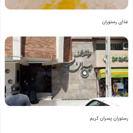
غذای رستوران
رستوران پسران کریم