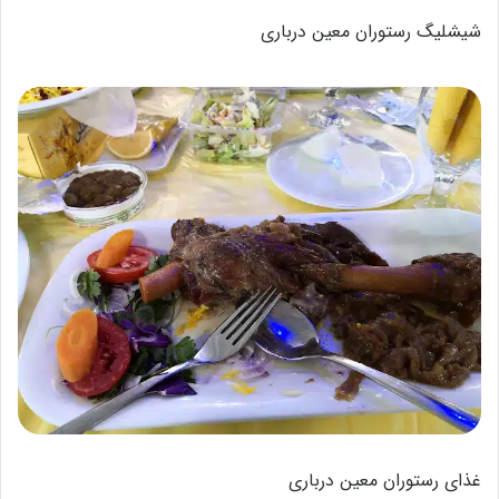
شیشلیگ رستوران معین درباری
غذای رستوران معین درباری