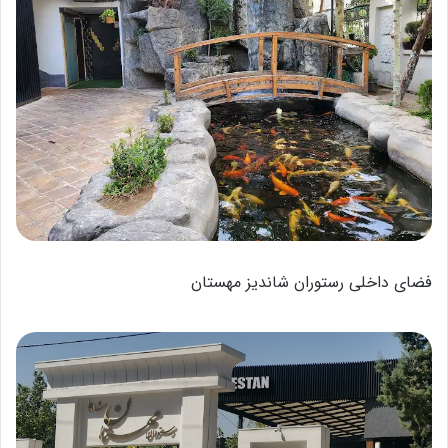
فضای داخلی رستوران شاندیز مهستان