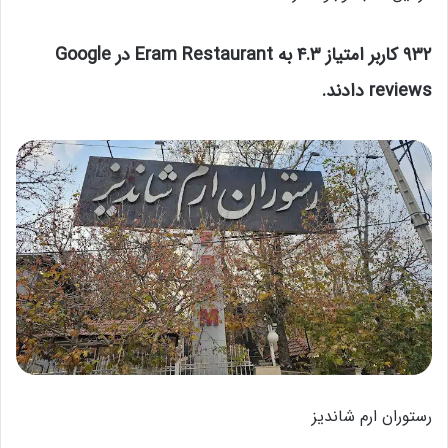
۹۳۲ کاربر امتیاز ۴.۳ به Eram Restaurant در Google
reviews دادند.
رستوران ارم شاندیز