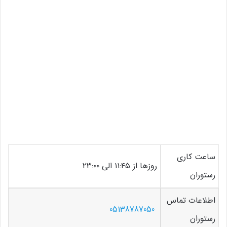
ساعت کاری
روزها از ۱۱:۴۵ الی ۲۳:۰۰
رستوران
اطلاعات تماس
05138787050
رستوران