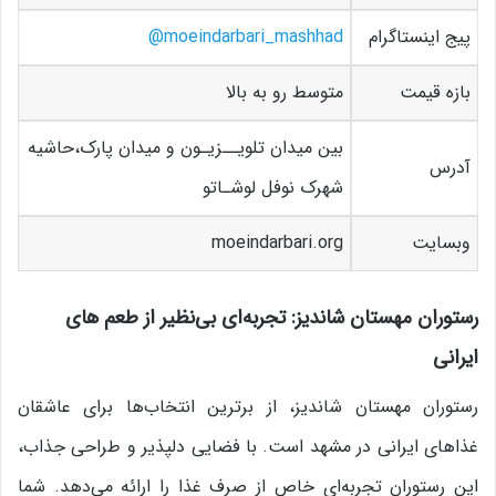
پیج اینستاگرام
moeindarbari_mashhad
@
بازه قیمت
متوسط رو به بالا
بین میدان تلویــزیـون و میدان پارک،حاشیه
آدرس
شهرک نوفل لوشـاتو
وبسایت
moeindarbari.org
رستوران مهستان شاندیز: تجربه‌ای بی‌نظیر از طعم های
ایرانی
رستوران مهستان شاندیز، از برترین انتخاب‌ها برای عاشقان
غذاهای ایرانی در مشهد است. با فضایی دلپذیر و طراحی جذاب،
این رستوران تجربه‌ای خاص از صرف غذا را ارائه می‌دهد. شما