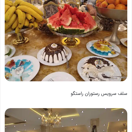
سلف سرویس رستوران راستگو