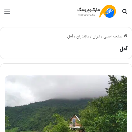
جستجو
منو
صفحه اصلی
/
ایران
/
مازندران
/
آمل
آمل