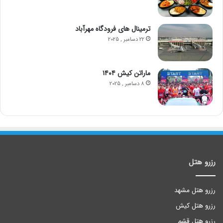
ترمینال های فرودگاه مهرآباد
22 دسامبر , 2025
ماراتن کیش ۱۴۰۴
8 دسامبر , 2025
رزرو هتل
رزرو هتل مشهد
رزرو هتل کیش
رزرو هتل قشم