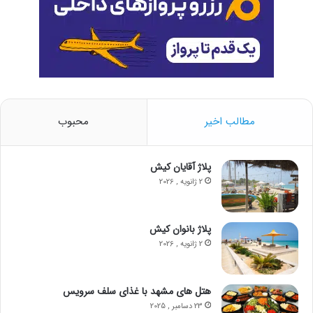
مطالب اخیر
محبوب
پلاژ آقایان کیش
2 ژانویه , 2026
پلاژ بانوان کیش
2 ژانویه , 2026
هتل‌ های مشهد با غذای سلف سرویس
23 دسامبر , 2025