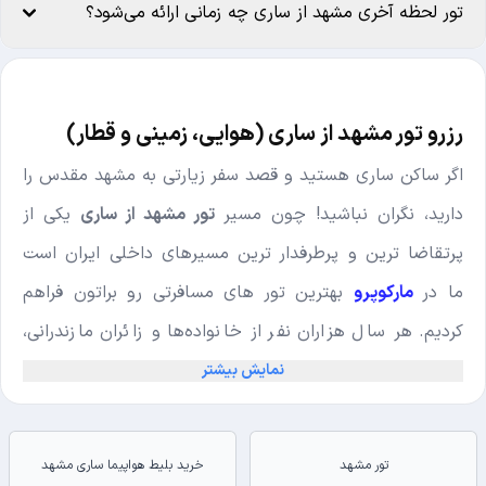
تور لحظه آخری مشهد از ساری چه زمانی ارائه می‌شود؟
رزرو تور مشهد از ساری (هوایی، زمینی و قطار)
اگر ساکن ساری هستید و قصد سفر زیارتی به مشهد مقدس را
دارید، نگران نباشید! چون مسیر
تور مشهد از ساری
یکی از
پرتقاضا ترین و پرطرفدار ترین مسیرهای داخلی ایران است
ما در
مارکوپرو
بهترین تور های مسافرتی رو براتون فراهم
کردیم. هر سال هزاران نفر از خانواده‌ها و زائران مازندرانی،
راهی شهر امام رضا (ع) می‌شوند تا هم زیارتی آرام‌بخش
نمایش بیشتر
داشته باشند و هم از جاذبه‌های فرهنگی و تاریخی مشهد لذت
ببرند.
تور مشهد
خرید بلیط هواپیما ساری مشهد