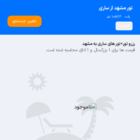
تور مشهد از ساری
رفت : 05/16
1 نفر
تغییر جستجو
فیلترها
رزرو تور
>
تور های ساری به مشهد
قیمت ها برای 1 بزرگسال و 1 اتاق محاسبه شده است.