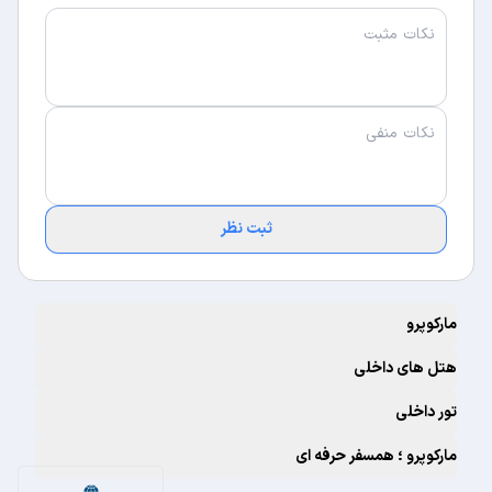
تخفیف ها و پیشنهادهای ویژه: هتل ممکن است در
زمان های مختلف تخفیف ها و پیشنهادهای ویژه
ای برای مشتریان خود در نظر بگیرد.
تعطیلات و مناسبت ها:
در ایام تعطیلات رسمی و مناسبت های خاص،
قیمت ها ممکن است افزایش یابد.
ثبت نظر
مارکوپرو
هتل های داخلی
تور داخلی
مارکوپرو ؛ همسفر حرفه ای