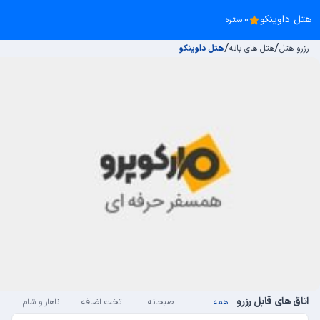
هتل داوینکو
0 ستاره
/
/
رزرو هتل
هتل های بانه
هتل داوینکو
اتاق های قابل رزرو
همه
صبحانه
تخت اضافه
ناهار و شام