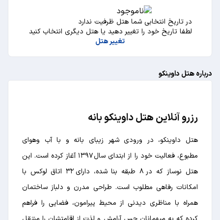
در تاریخ انتخابی شما هتل ظرفیت ندارد
لطفا تاریخ خود را تغییر دهید یا هتل دیگری انتخاب کنید
تغییر هتل
درباره هتل داوینکو
رزرو آنلاین هتل داوینکو بانه
هتل داوینکو، در ورودی شهر زیبای بانه و با آب وهوای
مطبوع، فعالیت خود را از ابتدای سال ۱۳۹۷ آغاز کرده است. این
هتل نوساز که در ۸ طبقه بنا شده، دارای ۳۲ اتاق لوکس با
امکانات رفاهی مطلوب است. طراحی مدرن و دلباز ساختمان
همراه با مناظری دیدنی از محیط پیرامون، فضایی را فراهم
کرده که به میهمانان حس آرامش و لذت از اقامتشان را منتقل