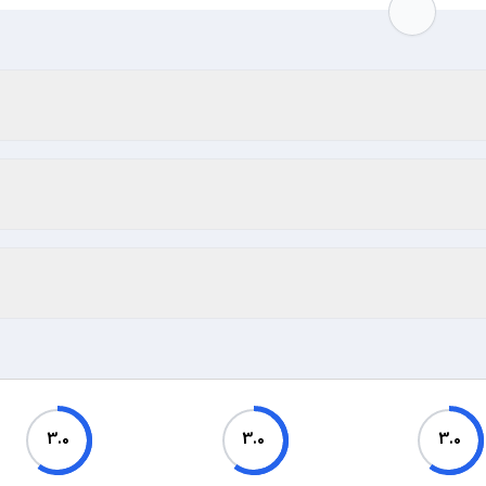
3.0
3.0
3.0