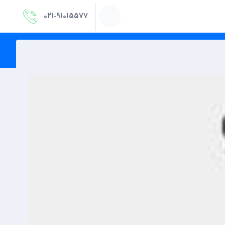
021‑91015577