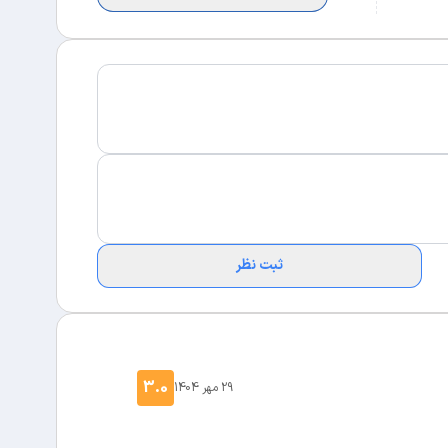
ثبت نظر
3.0
29 مهر 1404