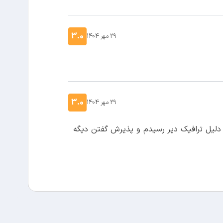
3.0
29 مهر 1404
3.0
29 مهر 1404
 قبلی. اما به دلیل ترافیک دیر رسیدم و پذیرش گفتن دیگه