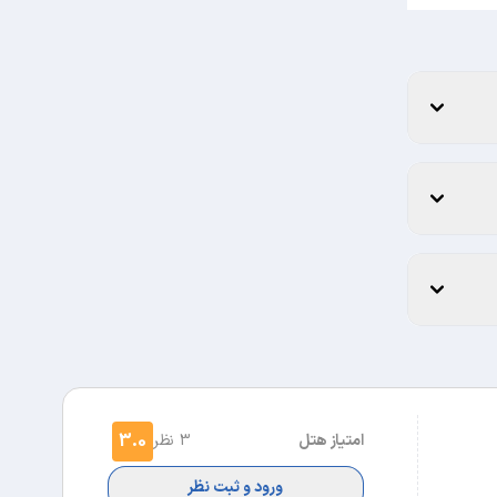
3.0
امتیاز هتل
3 نظر
ورود و ثبت نظر