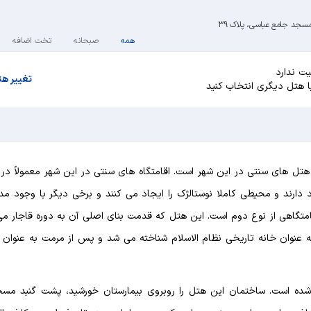
سجد جامع عباسی، پلاک 39
همه
صبحانه
تخت اضافه
ت ندارد
تغییر ه
یا هتل دیگری انتخاب کنید
هتل های سنتی در این شهر است. اقامتگاه های سنتی در این شهر معمولاً در
دارند و محیطی کاملا نوستالژک را ایجاد می کنند و برخی دیگر با وجود مد
متگاهی از نوع دوم است. این هتل که قدمت بنای اصلی آن به دوره قاجار می
 این به عنوان خانه تاریخی نظام الاسلام شناخته می شد و پس از مرمت به عنوا
ا شده است. ساختمان این هتل را روبروی بیمارستان خورشید، پشت گنبد مس