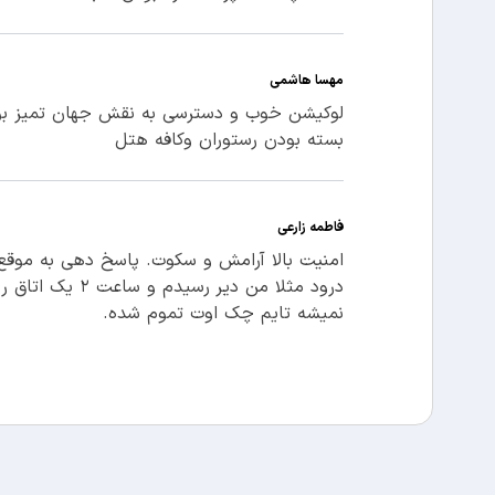
مهسا هاشمی
لوکیشن خوب و دسترسی به نقش جهان تمیز بو
بسته بودن رستوران و‌کافه هتل
فاطمه زارعی
امنیت بالا آرامش و سکوت. پاسخ دهی به موقع 
درود مثلا من 
نمیشه تایم چک اوت تموم شده.