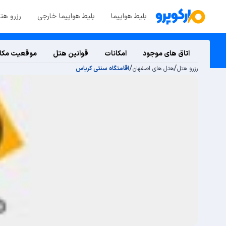
بلیط هواپیما
بلیط هواپیما خارجی
رزرو هت
اتاق های موجود
امکانات
قوانین هتل
موقعیت مکا
/
/
رزرو هتل
هتل های اصفهان
اقامتگاه سنتی کریاس