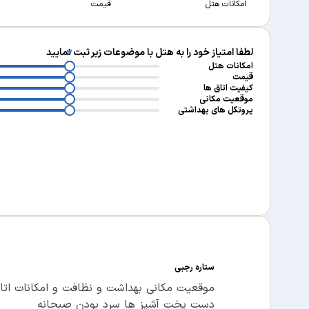
امکانات هتل
قیمت
لطفا امتیاز خود را به هتل با موضوعات زیر ثبت نمایید
3
3
امکانات هتل
3
قیمت
3
کیفیت اتاق ها
3
موقعیت مکانی
پروتکل های بهداشتی
ستاره رجبی
موقعیت مکانی بهداشت و نظافت و امکانات اتا
دست پخت آشپز ها سرد بودن صبحانه