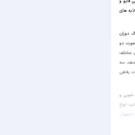
ی قاپو و
ذبه های
گ دوران
صورت دو
ای مختلف
دهد، سه
ات رفاهی
 شویی و
ان می توانید انواع
 اصفهان