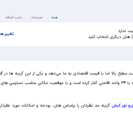
همه
صبحانه
تخت اضافه
ت ندارد
تغییر ه
یا هتل دیگری انتخاب کنید
 سطح بالا اما با قیمت اقتصادی به ما می‌دهد و یکی از این گزینه ها در
ک
است. این هتل از سال ۱۳۸۷ فعالیت خود را در ۴ طبقه با ۶۴ واحد اقامتی آغاز کرده است و با موقعیت مکانی مناسب دسترس
زرو تور کیش
گزینه مد نظرتان را براساس هتل، بودجه و امکانات مورد نظرتان