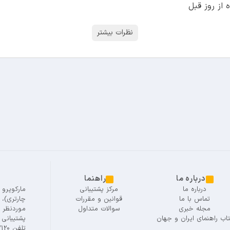
از روز قبل
نظرات بیشتر
درباره ما
راهنما
درباره ما
مرکز پشتیبانی
مارکوپرو
تماس با ما
قوانین و مقررات
چارتری)،
مجله خبری
سوالات متداول
موردنظر خ
تاب راهنمای ایران و جهان
پشتیبانی ه
تلفن 02125917120 - 02191015577