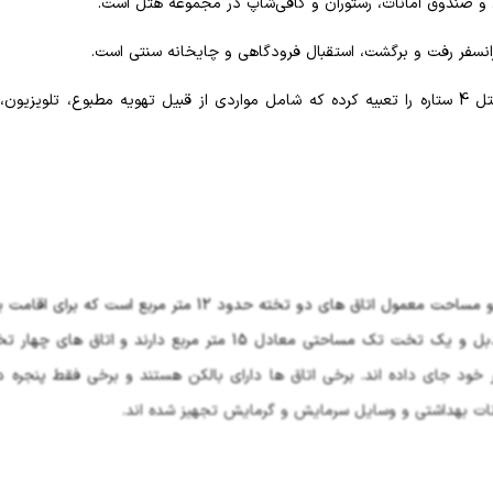
و صندوق امانات، رستوران و کافی‌شاپ در مجموعه هتل است.
رانسفر رفت و برگشت، استقبال فرودگاهی و چایخانه سنتی است.
هتل آرامیس 4 ستاره در اتاق ها هم امکانات استاندارد یک هتل 4 ستاره را تعبیه کرده که شامل مواردی از قبیل تهویه مطبوع، تل
اتاق های هتل از نوع دو تخته، سه تخته و چهار تخته هستند و مساحت معمول اتاق های دو تخته حدود 12 متر مرب
نفر مناسب است. اتاق های سه تخته با دارا بودن یک تخت دبل و یک تخت تک مساحتی معادل 15 متر مربع دارند و ا
در خود جای داده اند. برخی اتاق ها دارای بالکن هستند و برخی فقط پنجره دا
انات بهداشتی و وسایل سرمایش و گرمایش تجهیز شده اند.