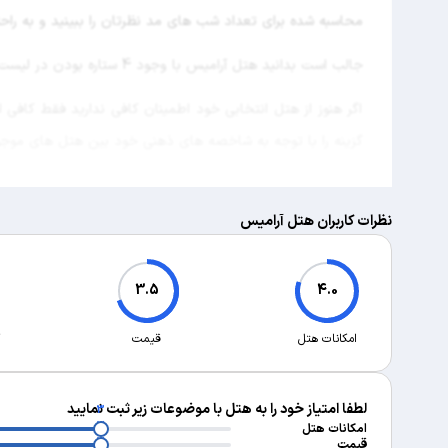
محاسبه شده برای تعداد شب های مد نظرتان را ببینید و به را
جالب است بدانید هتل آرامیس با وجود 4 ستاره بودن در لیست
اگر هنوز از هتل انتخابی خود اطمینان کافی ندارید فقط کاف
گزینه را با توجه به شاخصه های ذهنی خود بین هتل های موجود
نظرات کاربران هتل آرامیس
3.5
4.0
امکانات هتل
قیمت
لطفا امتیاز خود را به هتل با موضوعات زیر ثبت نمایید
3
3
امکانات هتل
3
قیمت