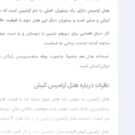
ایرانی و سنتی است و رستوران دیگر این هتل دوم با ظرفیت 250 نفر پذیرای حضور مهمانان است.
ساعته آماده خدمت رسانی به شماست.
صبحانه هتل هم معمولاً به‌صورت بوفه سلف‌سرویس رایگان برا
ایرانی/سنتی است.
نظرات درباره هتل آرامیس کیش
هتل آرامیس به عنوان یک هتل چهار ستاره اما با قیمت ها
پرتکرارترین نقاط مثبت عنوان شده موقعیت مکانی عالی، پرسنل
نیز کیفیت خدمات هتل آرامیس را پایین تر از یک هتل 4 ستاره ارزیابی کرده و ناراحتی هایی بابت کمبود تهویه اتاق ها در هوای گرم داشته اند.
هتل آرامیس کیش قیمت
های متناسبی دارد و اگر قصد اقامت 