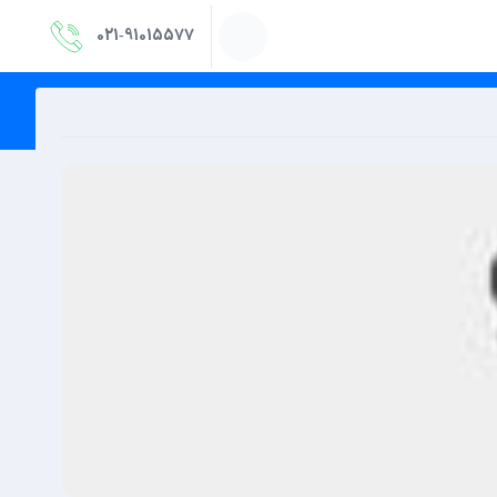
021‑91015577