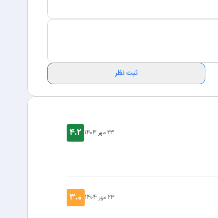
ثبت نظر
4.2
23 مهر 1404
3.0
23 مهر 1404