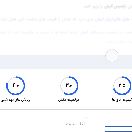
حتی
ارامیس کیش
را رزرو کنید.
هتل های ارزان کیش
جای دارد که نشان از قیمت های مناسب این هتل دارد.
ی است در صفحه
رزرو هتل کیش
تمام گزینه ها را ببینید و مقایسه کنید تا ایده
 انتخاب کنید.
4.0
3.0
3.5
کیفیت اتاق ها
موقعیت مکانی
پروتکل های بهداشتی