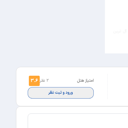
 آل ترین
3.6
امتیاز هتل
2 نظر
ورود و ثبت نظر