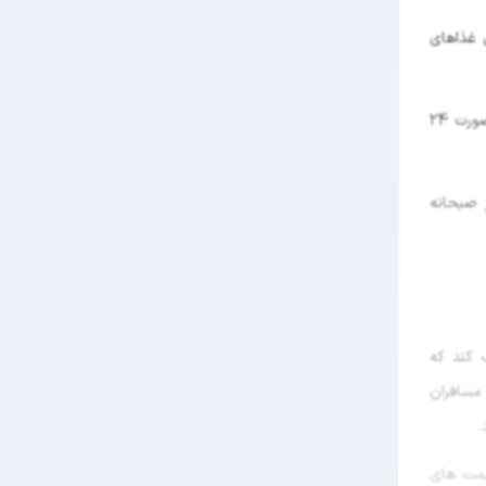
یی آن شامل غذاهای
اگر دنبال فضایی برای دورهم نشینی با دوستان و یا تست مزه ها و دسرهای جدید هستید کافی شاپ هتل آرامیس واقع در لابی هتل به صورت 24
 صبحانه
 کند که
مسافران
یمت های