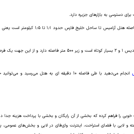
ی دسترسی به بازارهای جزیره دارد.
اما فاصله این هتل تا مراکز تجاری مثل بازار رویا مال و بازار پردیس ۱ و ۲ بسیار کوتاه است و زیر 500 متر فاصله دارد
ش
انجام می‌دهید با طی فاصله 10 دقیقه ای به هتل می‌رسید و می‌توا
 خوبی را فراهم کرده که بخشی از آن رایگان و بخشی با پرداخت هزینه جدا د
از مهمترین امکانات موجود در آرامیس پذیرش ۲۴ ساعته و لابی با فضای استراحت، اینترنت وای‌فای در لابی و بخش‌های عموم