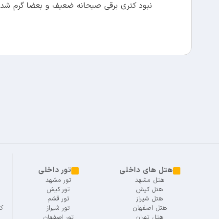
نبود کتری برقی صبحانه ضعیف و بعضا گرم شده 
هتل های داخلی
تور داخلی
هتل مشهد
تور مشهد
هتل کیش
تور کیش
هتل شیراز
تور قشم
هتل اصفهان
تور شیراز
ک
هتل تهران
تور اصفهان