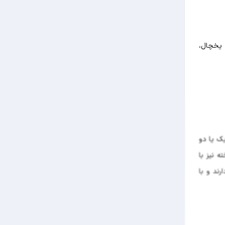
ویزیون، یخچال،
ع است که برای اقامت یک یا دو
تاق های چهار تخته نیز با
رند و با