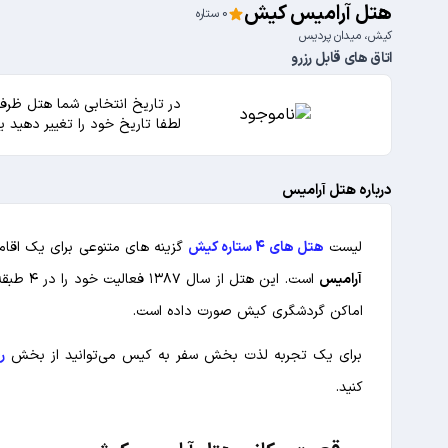
هتل آرامیس کیش
0 ستاره
كيش، ميدان پرديس
اتاق های قابل رزرو
در تاریخ انتخابی شما هتل ظرفی
لطفا تاریخ خود را تغییر دهید 
درباره هتل آرامیس
لیست
هتل های 4 ستاره کیش
گزینه های متنوعی برای یک اقامت
آرامیس
اماکن گردشگری کیش صورت داده است.
برای یک تجربه لذت بخش سفر به کیس می‌توانید از بخش
ر
کنید.