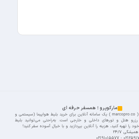
مارکوپرو ؛ همسفر حرفه ای
( marcopro.co ) یک سامانه آنلاین برای خرید بلیط هواپیما (سیستمی و
 رزرو هتل و تورهای داخلی و خارجی است. به‌راحتی می‌توانید بلیط
ود را تهیه کنید، هزینه را آنلاین بپردازید و با خیال آسوده سفر کنید!
میشگی 24/7