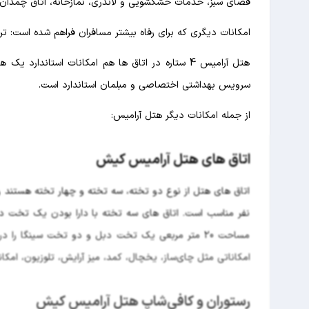
فضای سبز، خدمات خشکشویی و لاندری، نمازخانه، اتاق چمدان 
امکانات دیگری که برای رفاه بیشتر مسافران فراهم شده است: ت
سرویس بهداشتی اختصاصی و مبلمان استاندارد است.
از جمله امکانات دیگر هتل آرامیس:
اتاق های هتل آرامیس کیش
مساحت 20 متر مربعی یک تخت دبل و دو تخت سینگا را 
امکاناتی مثل چای‌ساز، یخچال، کمد، میز آرایش، تلوزیون، امک
رستوران و کافی‌شاپ هتل آرامیس کیش