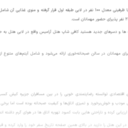
هتل آرامیس دارای یک رستوران اصلی با نام آرامیس است که با ظرفیتی معدل 100 نفر در لابی طبقه اول قرار گرفته و منوی غذا
ی مهمانان در سالن صبحانه‌خوری ارائه می‌شود و شامل آیتم‌های متنوع از
ی اقتصادی توانسته رضایتمندی خوبی را در بین مسافران جزیره کیش کسب
 مودب و خوش‌برخورد و تمیزی اتاق‌ها و کیفیت صبحانه بوده است اما برخی 
در این هتل را دارید در بالای همین صفحه تاریخ سفر خود را وارد کرده و ق