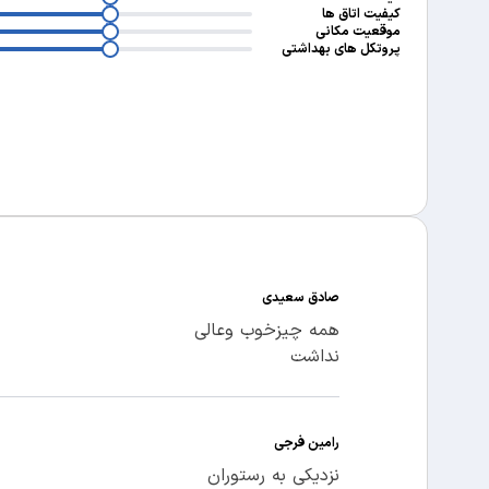
3
کیفیت اتاق ها
3
موقعیت مکانی
پروتکل های بهداشتی
صادق سعیدی
همه چیزخوب وعالی
نداشت
رامین فرجی
نزدیکی به رستوران