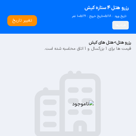
رزرو هتل 4 ستاره کیش
تاریخ ورود : 05/18
تاریخ خروج : 05/19
1 نفر
تغییر تاریخ
فیلترها
رزرو هتل
>
هتل های کیش
قیمت ها برای 1 بزرگسال و 1 اتاق محاسبه شده است.