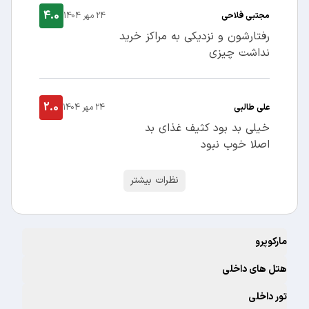
4.0
مجتبی فلاحی
24 مهر 1404
رفتارشون و نزدیکی به مراکز خرید
نداشت چیزی
2.0
علی طالبی
24 مهر 1404
خیلی بد بود کثیف غذای بد
اصلا خوب نبود
نظرات بیشتر
مارکوپرو
هتل های داخلی
تور داخلی