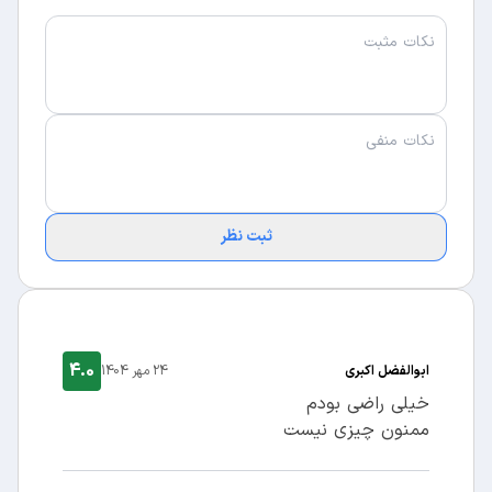
ثبت نظر
4.0
ابوالفضل اکبری
24 مهر 1404
خیلی راضی بودم
ممنون چیزی نیست