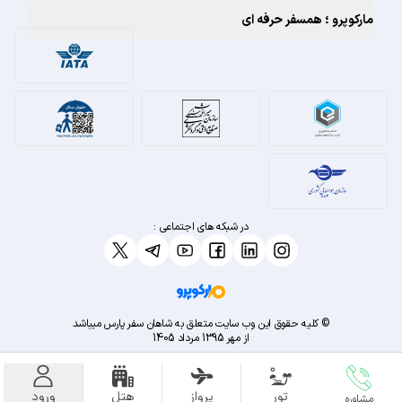
مارکوپرو ؛ همسفر حرفه ای
در شبکه های اجتماعی :
© کلیه حقوق این وب سایت متعلق به شاهان سفر پارس میباشد
از مهر 1395 مرداد 1405
تور
پرواز
هتل
ورود
مشاوره