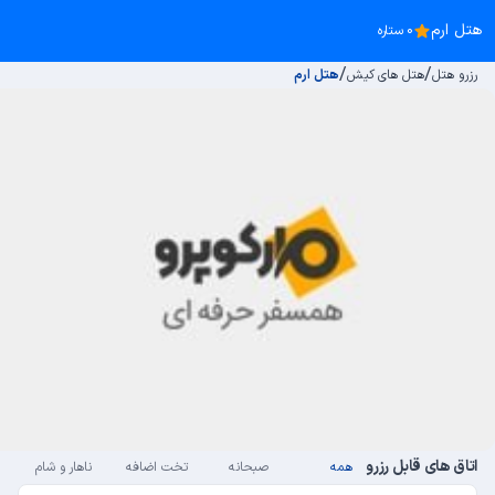
هتل ارم
0 ستاره
/
/
رزرو هتل
هتل های کیش
هتل ارم
اتاق های قابل رزرو
همه
صبحانه
تخت اضافه
ناهار و شام