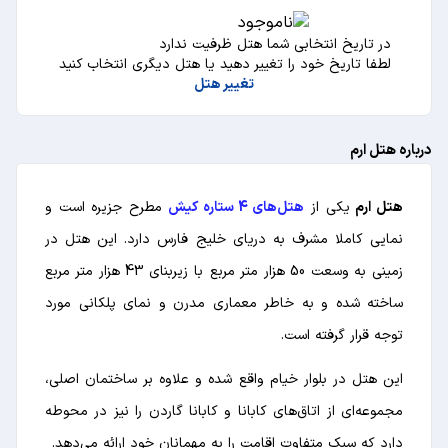
در تاریخ انتخابی شما هتل ظرفیت ندارد
لطفا تاریخ خود را تغییر دهید یا هتل دیگری انتخاب کنید
تغییر هتل
درباره هتل ارم
هتل ارم
یکی از
هتل‌های 4 ستاره کیش
مطرح جزیره است و
نمایی کاملا مشرف به دریای خلیج فارس دارد. این هتل در
زمینی به وسعت 50 هزار متر مربع با زیربنای 43 هزار متر مربع
ساخته شده و به خاطر معماری مدرن و نمای پلکانی مورد
توجه قرار گرفته است.
این هتل در بلوار خیام واقع شده و علاوه بر ساختمان اصلی،
مجموعه‌ای از اتاق‌های کابانا و کابانا گاردن را نیز در محوطه
دارد که سبک متفاوت اقامت را به مهمانان خود ارائه می‌دهد.