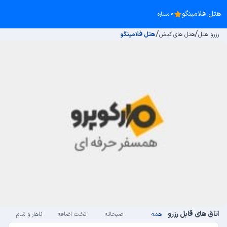
هتل فلامینگو
0 ستاره
/
/
رزرو هتل
هتل های کیش
هتل فلامینگو
اتاق های قابل رزرو
همه
صبحانه
تخت اضافه
ناهار و شام