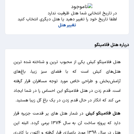
در تاریخ انتخابی شما هتل ظرفیت ندارد
لطفا تاریخ خود را تغییر دهید یا هتل دیگری انتخاب کنید
تغییر هتل
درباره هتل فلامینگو
هتل فلامینگو کیش یکی از محبوب ترین و شناخته شده ترین
هتل‌های کیش است که با فضای سبز زیبا، باغ‌های
آرامش‌بخش و طراحی خاص مورد توجه مسافران قرار گرفته
است. قدم زدن در هتل فلامینگو این احساس را در شما ایجاد
می کند که انگار در حال قدم زدن در یک باغ گل زیبا هستید.
هتل فلامینگو کیش
در شمار هتل های پر قدمت جزیره قرار
دارد که پروژه ساخت آن به سال 1374 برمی گردد. البته این
هتل در سال 1398 مورد بازسازی قرار گرفته و اکنون با کادری