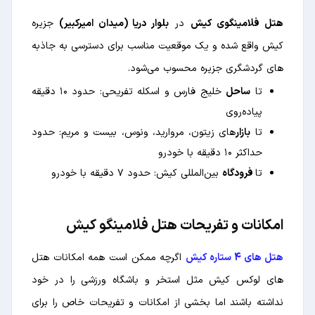
هتل فلامینگوی کیش
در
بلوار دریا (میدان امیرکبیر)
جزیره
کیش واقع شده و یک موقعیت مناسب برای دسترسی به جاذبه
های گردشگری جزیره محسوب می‌شود.
تا
ساحل
خلیج فارس و اسکله تفریحی: حدود ۱۰ دقیقه
پیاده‌روی
تا
بازار
های زیتون، مروارید، ونوس، بیست و مریم: حدود
حداکثر ۱۰ دقیقه با خودرو
تا
فرودگاه
بین‌المللی کیش: حدود ۷ دقیقه با خودرو
امکانات و تفریحات هتل فلامینگو کیش
هتل های 4 ستاره کیش
اگرچه ممکن است همه امکانات هتل
های لوکس کیش مثل استخر و باشگاه ورزشی را در خود
نداشته باشند اما بخشی از امکانات و تفریحات خاص را برای