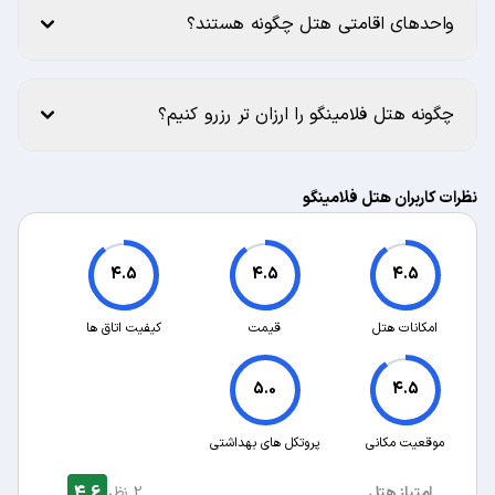
واحدهای اقامتی هتل چگونه هستند؟
چگونه هتل فلامینگو را ارزان تر رزرو کنیم؟
نظرات کاربران هتل فلامینگو
4.5
4.5
4.5
امکانات هتل
قیمت
کیفیت اتاق ها
5.0
4.5
موقعیت مکانی
پروتکل های بهداشتی
4.6
امتیاز هتل
2 نظر