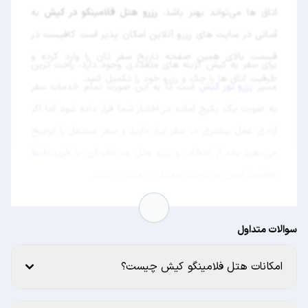
اتاق ها می‌تواند بهتر باشد.
رزرو هتل فلامینگو در کیش
به
آسانی در سایت های رزرو آنلاین امکان پذیر است کافیست در
قسمت بالای همین صفحه تاریخ سفر تان را وارد کرده و
برای سفر به کیش گزینه های متعددی وجود دارد، راحت ترین
ظرفیت اتاق ها را چک و رزرو خود را تکمیل کنید.
مسیر
رزرو تور کیش
است تا به این صورت تمام خدمات سفر
به صورت یک پکیج آماده در اختیار شما قرار داده شود اما اگر
آزادی عمل بیشتری در سفر نیاز دارید و سفر مستقل را ترجیح
می‌دهید بعد از انتخاب و رزرو هتل مد نظرتان، با
خرید بلیط
هواپیما کیش
می‌توانید سفرتان را استارت بزنید.
سوالات متداول
امکانات هتل فلامینگو کیش چیست؟