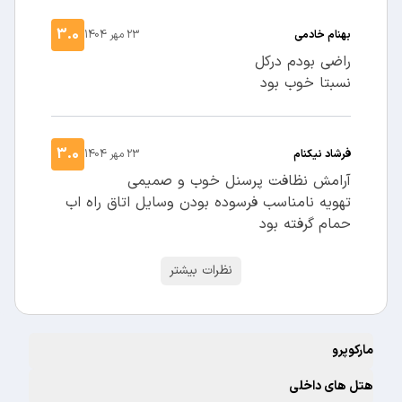
3.0
بهنام خادمی
23 مهر 1404
راضی بودم درکل
نسبتا خوب بود
3.0
فرشاد نیکنام
23 مهر 1404
آرامش نظافت پرسنل خوب و صمیمی
تهویه نامناسب فرسوده بودن وسایل اتاق راه اب
حمام گرفته بود
نظرات بیشتر
مارکوپرو
هتل های داخلی