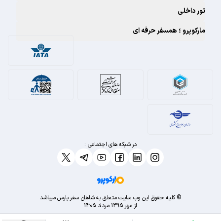
تور داخلی
مارکوپرو ؛ همسفر حرفه ای
در شبکه های اجتماعی :
© کلیه حقوق این وب سایت متعلق به شاهان سفر پارس میباشد
از مهر 1395 مرداد 1405