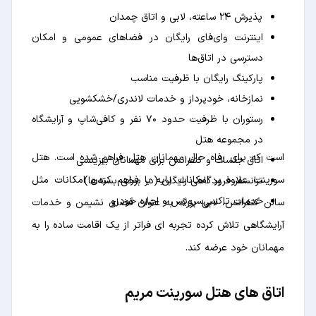
پذیرش ۲۴ ساعته، لابی و اتاق چمدان
اینترنت وای‌فای رایگان در فضاهای عمومی و امکان
دسترسی در اتاق‌ها
پارکینگ رایگان با ظرفیت مناسب
نمازخانه، خودپرداز و خدمات لاندری/خشکشویی
رستوران با ظرفیت حدود ۷۰ نفر و کافی‌شاپ و آرایشگاه
در مجموعه هتل
است که برای رفاه حال مهمانان هتل فراهم شده است. هتل
اتاق جلسات و کنفرانس برای مهمانان بیزینسی
سورینت علاوه بر امکانات پایه با فراهم کردن امکانات مثل
ترانسفر فرودگاهی رایگان (در برخی بسته‌ها)
خدمات تاکسی‌سرویس و اجاره خودرو
سالن کنفرانس، لابی بزرگ به عنوان فضای نشیمن و خدمات
آرایشگاهی تلاش کرده تجربه ای فراتر از یک اقامت ساده را به
مهمانان خود عرضه کند.
اتاق های هتل سورینت مریم