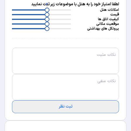
لطفا امتیاز خود را به هتل با موضوعات زیر ثبت نمایید
3
3
امکانات هتل
3
قیمت
3
کیفیت اتاق ها
3
موقعیت مکانی
پروتکل های بهداشتی
ثبت نظر