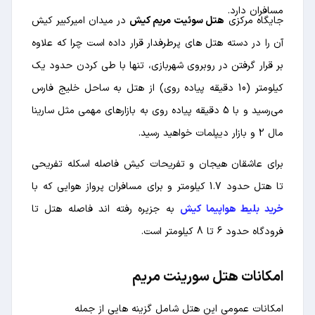
مسافران دارد.
جایگاه مرکزی
هتل سوئیت مریم کیش
در میدان امیرکبیر کیش
آن را در دسته هتل های پرطرفدار قرار داده است چرا که علاوه
بر قرار گرفتن در روبروی شهربازی، تنها با طی کردن حدود یک
کیلومتر (10 دقیقه پیاده روی) از هتل به ساحل خلیج فارس
می‌رسید و با 5 دقیقه پیاده روی به بازارهای مهمی مثل سارینا
مال 2 و بازار دیپلمات خواهید رسید.
برای عاشقان هیجان و تفریحات کیش فاصله اسکله تفریحی
تا هتل حدود 1.7 کیلومتر و برای مسافران پرواز هوایی که با
خرید بلیط هواپیما کیش
به جزیره رفته اند فاصله هتل تا
فرودگاه حدود 6 تا 8 کیلومتر است.
امکانات هتل سورینت مریم
امکانات عمومی این هتل شامل گزینه هایی از جمله