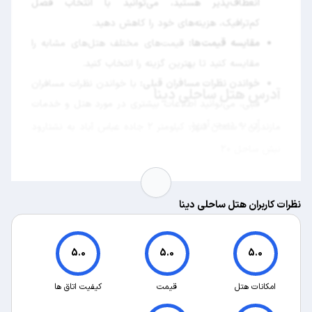
انعطاف‌پذیر هستید، می‌توانید با انتخاب فصل
کم‌ترافیک، هزینه‌های خود را کاهش دهید.
مقایسه قیمت‌ها:
قیمت‌های مختلف هتل‌های مشابه را
مقایسه کنید تا بهترین گزینه را انتخاب کنید.
خواندن نظرات مسافران قبلی:
با خواندن نظرات مسافران
آدرس هتل ساحلی دینا
قبلی، می‌توانید اطلاعات بیشتری در مورد هتل و خدمات
آن به دست آورید.
مازندران ، سلمان شهر، کیلومتر ۲ جاده عباس آباد به نشتارود
نبش ساحل 20
نظرات کاربران هتل ساحلی دینا
5.0
5.0
5.0
امکانات هتل
قیمت
کیفیت اتاق ها