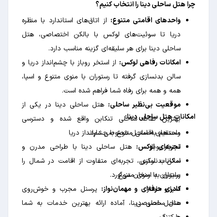
چرا هتل ساحلی دینا را انتخاب کنیم؟
واحدهای اقامتی متنوع:
از اتاق‌های استاندارد با منظره
دریا تا سوئیت‌های لوکس با بالکن اختصاصی، هتل
ساحلی دینا برای هر سلیقه‌ای گزینه مناسب دارد.
امکانات رفاهی لوکس:
از استخر روباز با چشم‌انداز دریا و
سالن بدنسازی گرفته تا رستوران با منوی متنوع و اسپا،
همه و همه برای رفاه شما فراهم شده است.
موقعیت بی‌نظیر ساحلی:
هتل ساحلی دینا در یکی از
امکانات هتل ساحلی دینا:
بهترین نقاط ساحلی تنکابن واقع شده و دسترسی
مستقیم به ساحل خصوصی دارد.
واحدهای اقامتی متنوع با چشم‌انداز دریا
استخر روباز
تجربه‌ای لوکس:
هتل ساحلی دینا با طراحی مدرن و
سالن بدنسازی
امکانات لوکس، تجربه‌ای متفاوت از اقامت در شمال را
رستوران با منوی متنوع
برایتان به ارمغان می‌آورد.
اسپا و ماساژ
کادری حرفه‌ای و مهمان‌نواز:
پرسنل مجرب و خوش‌روی
ساحل خصوصی
هتل ساحلی دینا، آماده ارائه بهترین خدمات به شما