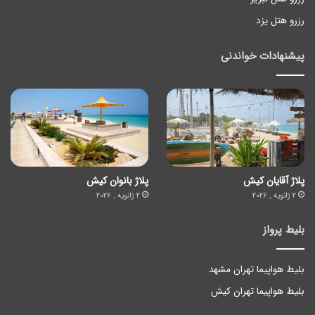
رزرو هتل یزد
پیشنهادات خواندنی
پلاژ آقایان کیش
پلاژ بانوان کیش
2 ژانویه , 2026
2 ژانویه , 2026
بلیط پرواز
بلیط هواپیما تهران مشهد
بلیط هواپیما تهران کیش