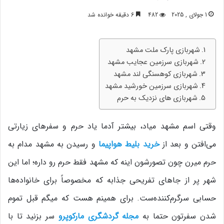
1 جولای , 2025
482
6 دقیقه خوانده شد
شهربازی پارک ملت مشهد
شهربازی سرزمین عجایب مشهد
شهربازی کوهسنگی لند مشهد
شهربازی سرزمین خورشید مشهد
شهربازی های نزدیک به حرم
وقتی اسم مشهد میاد، بیشتر آدما یاد حرم و سفرهای زیارتی
می‌افتن و بعد از
خرید بلیط هواپیما
و رسیدن به مشهد مدام به
حرم میرن چون تصورشون اینه که مشهد فقط حرم رو داره؛ اما این
شهر پر از جاهای تفریحی جذابه که مخصوصاً برای خانواده‌ها
حسابی سرگرم‌کننده‌ست. برای همینم هست که میگم قبل تموم
شدن سفرتون حتما به
مجله گردشگری مارکوپرو
سر بزنید تا با