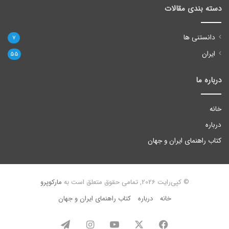
دسته بندی مقالات
دانستنی ها
7
ایران
55
درباره ما
خانه
درباره
کتاب راهنمای ایران و جهان
© کپی‌رایت 2026, تمامی حقوق متعلق است به
مارکوپرو
خانه
درباره
کتاب راهنمای ایران و جهان
فیس
X
یوتیوب
اینستاگرام
تلگرام