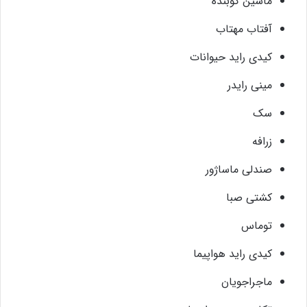
ماشین کوبنده
آفتاب مهتاب
کیدی راید حیوانات
مینی رایدر
سک
زرافه
صندلی ماساژور
کشتی صبا
توماس
کیدی راید هواپیما
ماجراجویان