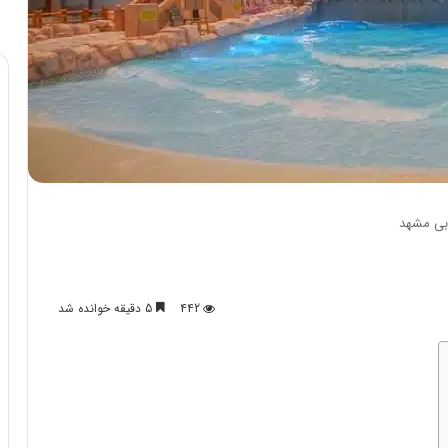
آبی مشهد
442
5 دقیقه خوانده شد