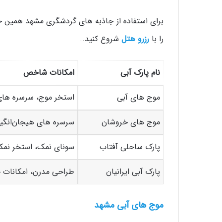
برای استفاده از جاذبه های گردشگری مشهد همین حا
را با
رزرو هتل
شروع کنید..
نام پارک آبی
امکانات شاخص
موج‌ های آبی
استخر موج، سرسره‌ های
موج‌ های خروشان
سرسره‌ های هیجان‌انگی
پارک ساحلی آفتاب
سونای نمک، استخر نم
پارک آبی ایرانیان
طراحی مدرن، امکانات 
موج‌ های آبی مشهد